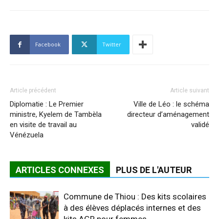
Facebook
Twitter
Article précédent
Article suivant
Diplomatie : Le Premier
Ville de Léo : le schéma
ministre, Kyelem de Tambèla
directeur d’aménagement
en visite de travail au
validé
Vénézuela
ARTICLES CONNEXES
PLUS DE L'AUTEUR
Commune de Thiou : Des kits scolaires
à des élèves déplacés internes et des