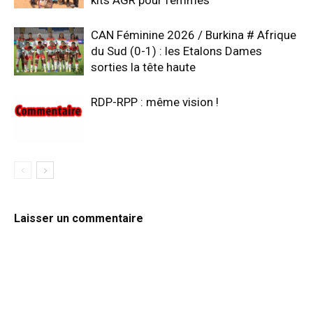
kits AGR pour femmes
CAN Féminine 2026 / Burkina # Afrique
du Sud (0-1) : les Etalons Dames
sorties la tête haute
RDP-RPP : même vision !
Laisser un commentaire