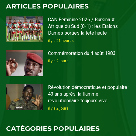
ARTICLES POPULAIRES
CAN Féminine 2026 / Burkina #
Afrique du Sud (0-1) : les Etalons
Dames sorties la tête haute
il y'a 21 heures
Commémoration du 4 août 1983
il y'a 2 jours
Révolution démocratique et populaire :
43 ans après, la flamme
révolutionnaire toujours vive
il y'a 2 jours
CATÉGORIES POPULAIRES