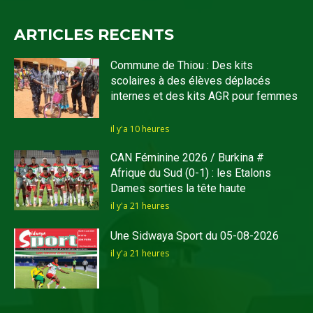
ARTICLES RECENTS
Commune de Thiou : Des kits
scolaires à des élèves déplacés
internes et des kits AGR pour femmes
il y'a 10 heures
CAN Féminine 2026 / Burkina #
Afrique du Sud (0-1) : les Etalons
Dames sorties la tête haute
il y'a 21 heures
Une Sidwaya Sport du 05-08-2026
il y'a 21 heures