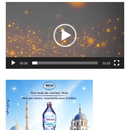
Lecteur
vidéo
00:00
01:03