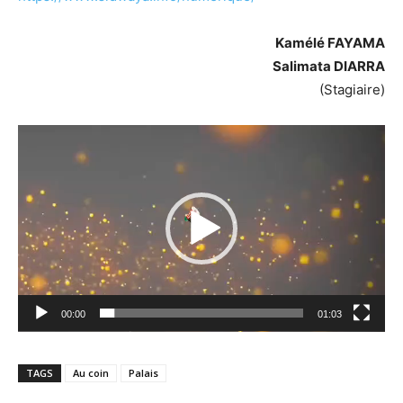
Kamélé FAYAMA
Salimata DIARRA
(Stagiaire)
Lecteur
vidéo
00:00
01:03
TAGS
Au coin
Palais