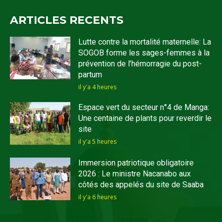
ARTICLES RECENTS
Lutte contre la mortalité maternelle: La
SOGOB forme les sages-femmes à la
prévention de l’hémorragie du post-
partum
il y'a 4 heures
Espace vert du secteur n°4 de Manga:
Une centaine de plants pour reverdir le
site
il y'a 5 heures
Immersion patriotique obligatoire
2026 : Le ministre Nacanabo aux
côtés des appelés du site de Saaba
il y'a 6 heures