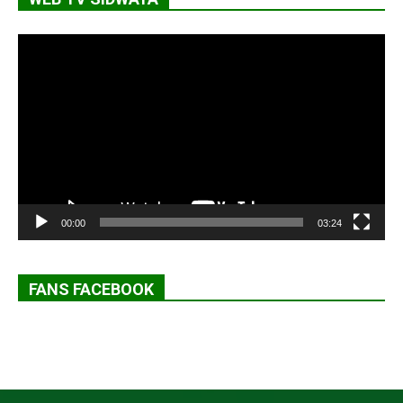
Lecteur
vidéo
00:00
03:24
FANS FACEBOOK