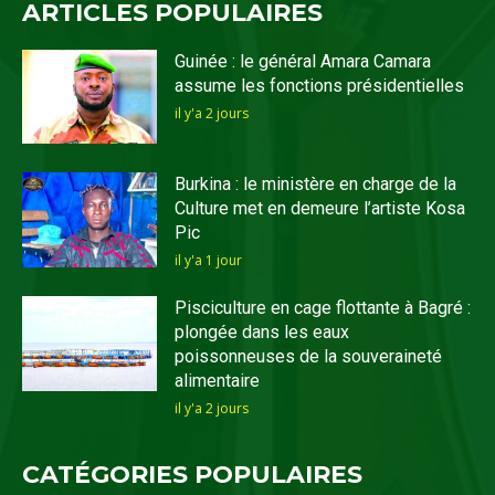
ARTICLES POPULAIRES
Guinée : le général Amara Camara
assume les fonctions présidentielles
il y'a 2 jours
Burkina : le ministère en charge de la
Culture met en demeure l’artiste Kosa
Pic
il y'a 1 jour
Pisciculture en cage flottante à Bagré :
plongée dans les eaux
poissonneuses de la souveraineté
alimentaire
il y'a 2 jours
CATÉGORIES POPULAIRES