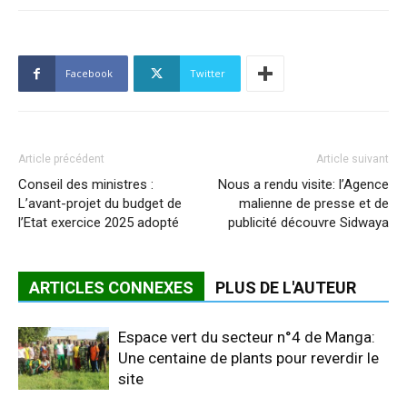
Facebook
Twitter
Article précédent
Article suivant
Conseil des ministres :
Nous a rendu visite: l’Agence
L’avant-projet du budget de
malienne de presse et de
l’Etat exercice 2025 adopté
publicité découvre Sidwaya
ARTICLES CONNEXES
PLUS DE L'AUTEUR
Espace vert du secteur n°4 de Manga:
Une centaine de plants pour reverdir le
site