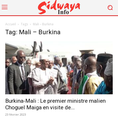
Accueil
Tags
Mali – Burkina
Tag: Mali – Burkina
Burkina-Mali : Le premier ministre malien
Choguel Maiga en visite de...
23 février 2023