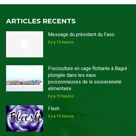
ARTICLES RECENTS
Message du président du Faso
il y'a 15 heures
Pisciculture en cage flottante à Bagré :
plongée dans les eaux
poissonneuses de la souveraineté
alimentaire
il y'a 15 heures
Flash
il y'a 15 heures