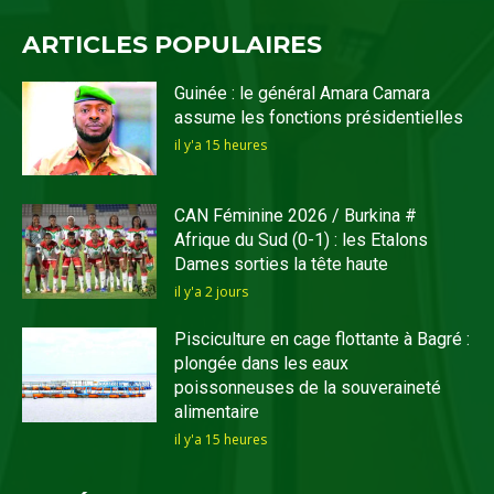
ARTICLES POPULAIRES
Guinée : le général Amara Camara
assume les fonctions présidentielles
il y'a 15 heures
CAN Féminine 2026 / Burkina #
Afrique du Sud (0-1) : les Etalons
Dames sorties la tête haute
il y'a 2 jours
Pisciculture en cage flottante à Bagré :
plongée dans les eaux
poissonneuses de la souveraineté
alimentaire
il y'a 15 heures