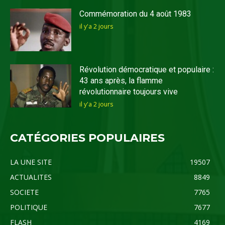
Commémoration du 4 août 1983
il y'a 2 jours
Révolution démocratique et populaire :
43 ans après, la flamme
révolutionnaire toujours vive
il y'a 2 jours
CATÉGORIES POPULAIRES
LA UNE SITE
19507
ACTUALITES
8849
SOCIETE
7765
POLITIQUE
7677
FLASH
4169