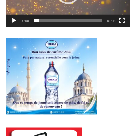
00:00
01:03