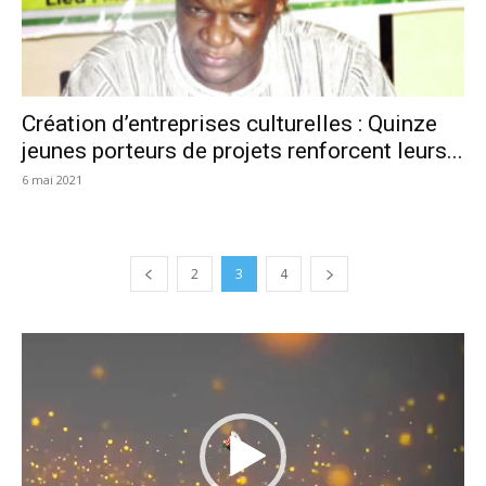
Création d’entreprises culturelles : Quinze
jeunes porteurs de projets renforcent leurs...
6 mai 2021
2
3
4
Lecteur
vidéo