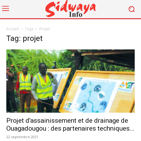
Accueil
Tags
Projet
Tag: projet
Projet d’assainissement et de drainage de
Ouagadougou : des partenaires techniques...
22 septembre 2021