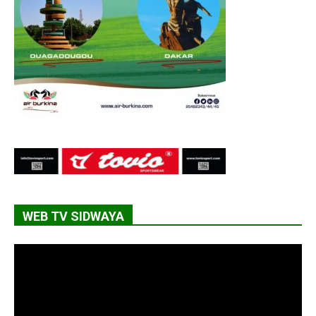
WEB TV SIDWAYA
Lecteur
vidéo