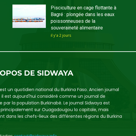
Pisciculture en cage flottante à
Bagré : plongée dans les eaux
poissonneuses de la
souveraineté alimentaire
il y'a 2 jours
ROPOS DE SIDWAYA
est un quotidien national du Burkina Faso. Ancien journal
, il est aujourd'hui considéré comme un journal de
e par la population Burkinabè. Le journal Sidwaya est
é principalement sur Ouagadougou la capitale, mais
t dans les chefs-lieux des différentes régions du Burkina
tacter:
contact@sidwaya.info