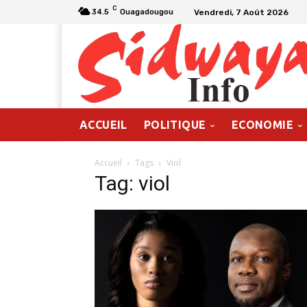
C
Vendredi, 7 Août 2026
34.5
Ouagadougou
ACCUEIL
POLITIQUE
ECONOMIE
Accueil
Tags
Viol
Tag: viol