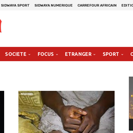
SIDWAYA SPORT
SIDWAYA NUMERIQUE
CARREFOUR AFRICAIN
EDITI
SOCIETE
FOCUS
ETRANGER
SPORT
Le
vi