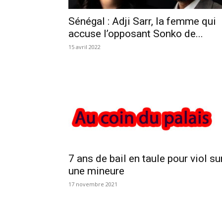
Sénégal : Adji Sarr, la femme qui
accuse l’opposant Sonko de...
15 avril 2022
7 ans de bail en taule pour viol su
une mineure
17 novembre 2021