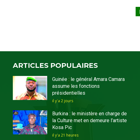
ARTICLES POPULAIRES
Guinée : le général Amara Camara
assume les fonctions
présidentielles
il y'a 2 jours
Burkina : le ministère en charge de
la Culture met en demeure l’artiste
Kosa Pic
il y'a 21 heures