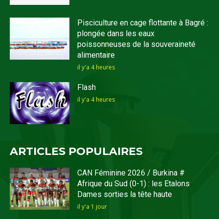
Pisciculture en cage flottante à Bagré :
plongée dans les eaux
poissonneuses de la souveraineté
alimentaire
il y'a 4 heures
Flash
il y'a 4 heures
ARTICLES POPULAIRES
CAN Féminine 2026 / Burkina #
Afrique du Sud (0-1) : les Etalons
Dames sorties la tête haute
il y'a 1 jour