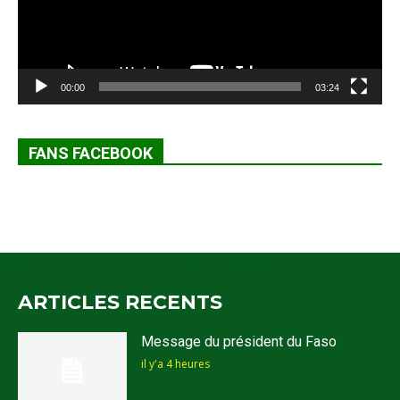
00:00
03:24
FANS FACEBOOK
ARTICLES RECENTS
Message du président du Faso
il y'a 4 heures