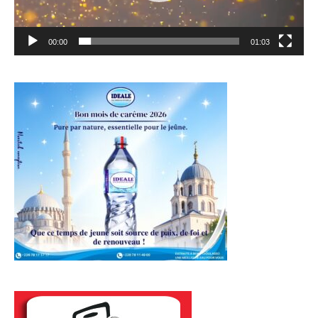
00:00
01:03