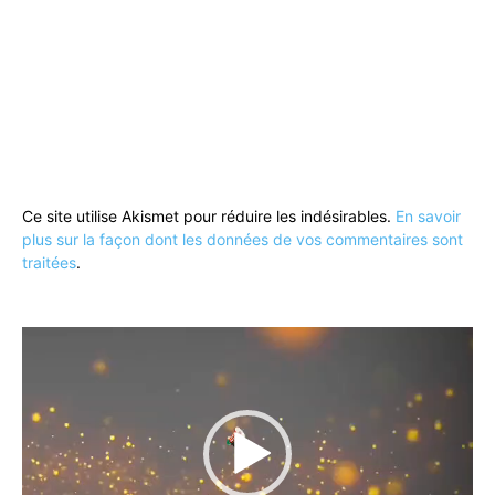
Ce site utilise Akismet pour réduire les indésirables.
En savoir
plus sur la façon dont les données de vos commentaires sont
traitées
.
Lecteur
vidéo