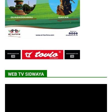
WEB TV SIDWAYA
Lecteur
vidéo