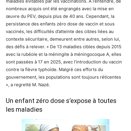
maladies évitables par les vaccinations. A l’entendre, de
nombreux acquis ont été engrangés avec la mise en
œuvre du PEV, depuis plus de 40 ans. Cependant, la
persistance des enfants zéro dose de vaccin et sous
vaccinés, les difficultés d’atteinte des cibles liées au
contexte sécuritaire, demeurent entre autres, selon lui,
des défis à relever. « De 13 maladies cibles depuis 2015
avec la rubéole et la méningite à méningocoque A, elles
sont passées à 17 en 2025, avec l’introduction du vaccin
contre la fièvre typhoïde. Malgré ces efforts du
gouvernement, les populations sont toujours réticentes
», a regretté M. Nazé.
Un enfant zéro dose s’expose à toutes
les maladies