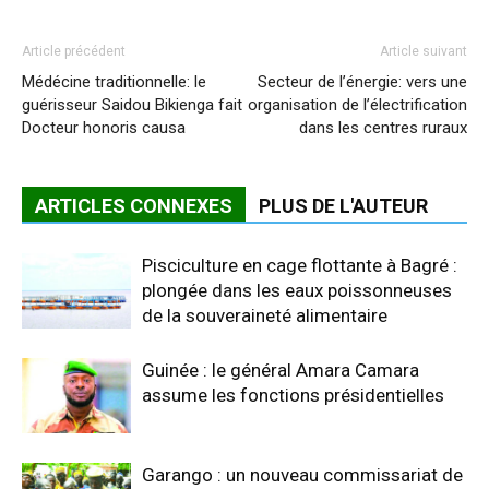
Article précédent
Article suivant
Médécine traditionnelle: le
Secteur de l’énergie: vers une
guérisseur Saidou Bikienga fait
organisation de l’électrification
Docteur honoris causa
dans les centres ruraux
ARTICLES CONNEXES
PLUS DE L'AUTEUR
Pisciculture en cage flottante à Bagré :
plongée dans les eaux poissonneuses
de la souveraineté alimentaire
Guinée : le général Amara Camara
assume les fonctions présidentielles
Garango : un nouveau commissariat de