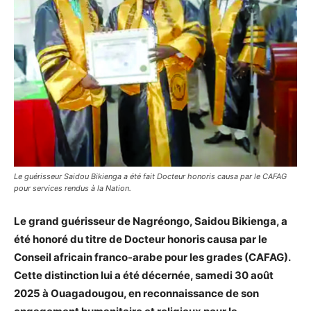
Le guérisseur Saidou Bikienga a été fait Docteur honoris causa par le CAFAG
pour services rendus à la Nation.
Le grand guérisseur de Nagréongo, Saidou Bikienga, a
été honoré du titre de Docteur honoris causa par le
Conseil africain franco-arabe pour les grades (CAFAG).
Cette distinction lui a été décernée, samedi 30 août
2025 à Ouagadougou, en reconnaissance de son