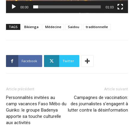
00:00
01:03
TAGS
Bikienga
Médecine
Saidou
traditionnelle
Facebook
Twitter
Article précédent
Article suivant
Personnalités invitées au
Campagnes de vaccination:
camp vacances Faso Mêbo du
des journalistes s’engagent à
Guiriko: le groupe Badenya
lutter contre la désinformation
apporte sa touche culturelle
aux activités