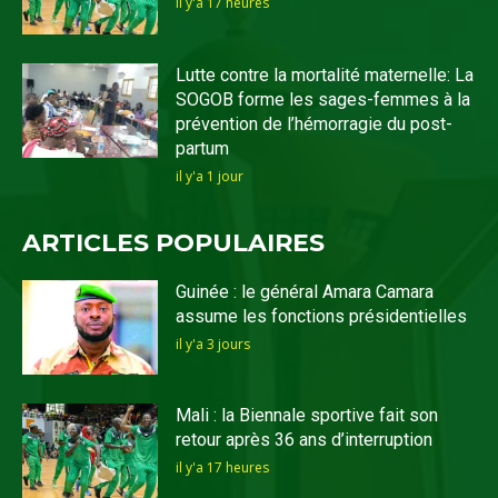
il y'a 17 heures
Lutte contre la mortalité maternelle: La
SOGOB forme les sages-femmes à la
prévention de l’hémorragie du post-
partum
il y'a 1 jour
ARTICLES POPULAIRES
Guinée : le général Amara Camara
assume les fonctions présidentielles
il y'a 3 jours
Mali : la Biennale sportive fait son
retour après 36 ans d’interruption
il y'a 17 heures