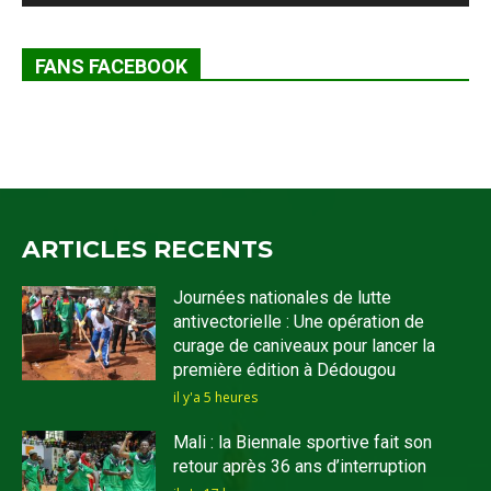
FANS FACEBOOK
ARTICLES RECENTS
Journées nationales de lutte
antivectorielle : Une opération de
curage de caniveaux pour lancer la
première édition à Dédougou
il y'a 5 heures
Mali : la Biennale sportive fait son
retour après 36 ans d’interruption