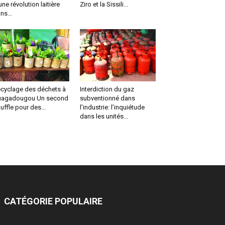
une révolution laitière
Ziro et la Sissili...
ns...
cyclage des déchets à
Interdiction du gaz
uagadougou Un second
subventionné dans
uffle pour des...
l’industrie: l’inquiétude
dans les unités...
CATÉGORIE POPULAIRE