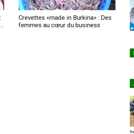
:
Crevettes «made in Burkina» : Des
..
femmes au cœur du business
Re