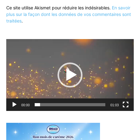
Ce site utilise Akismet pour réduire les indésirables.
En savoir
plus sur la façon dont les données de vos commentaires sont
traitées
.
Lecteur
vidéo
00:00
01:03