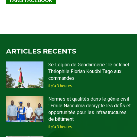
FANS FACEBOOK
ARTICLES RECENTS
3e Légion de Gendarmerie : le colonel
Théophile Florian Koudbi Tago aux
commandes
il y'a 3 heures
Normes et qualités dans le génie civil
: Emile Nacoulma décrypte les défis et
opportunités pour les infrastructures
de bâtiment
il y'a 3 heures