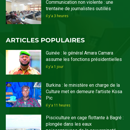
Communication non violente : une
trentaine de journalistes outillés
il y'a 3 heures
ARTICLES POPULAIRES
Guinée : le général Amara Camara
assume les fonctions présidentielles
il y'a 1 jour
Burkina : le ministère en charge de la
Culture met en demeure l’artiste Kosa
Pic
il y'a 11 heures
Pisciculture en cage flottante à Bagré :
plongée dans les eaux