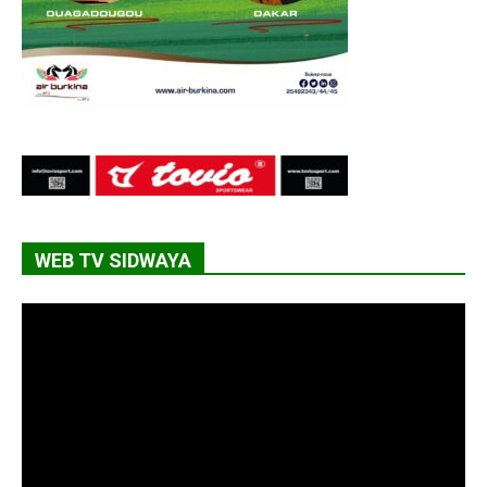
WEB TV SIDWAYA
Lecteur
vidéo