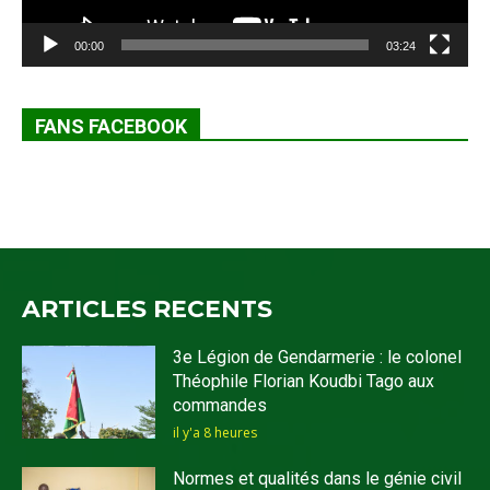
00:00
03:24
FANS FACEBOOK
ARTICLES RECENTS
3e Légion de Gendarmerie : le colonel
Théophile Florian Koudbi Tago aux
commandes
il y'a 8 heures
Normes et qualités dans le génie civil