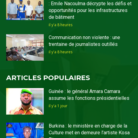
: Emile Nacoulma décrypte les défis et
opportunités pour les infrastructures
de bâtiment
il y'a 8 heures
Communication non violente : une
trentaine de journalistes outillés
il y'a 8 heures
ARTICLES POPULAIRES
Guinée : le général Amara Camara
assume les fonctions présidentielles
il y'a 1 jour
Burkina : le ministère en charge de la
Culture met en demeure l’artiste Kosa