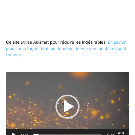
Ce site utilise Akismet pour réduire les indésirables.
En savoir
plus sur la façon dont les données de vos commentaires sont
traitées
.
Lecteur
vidéo