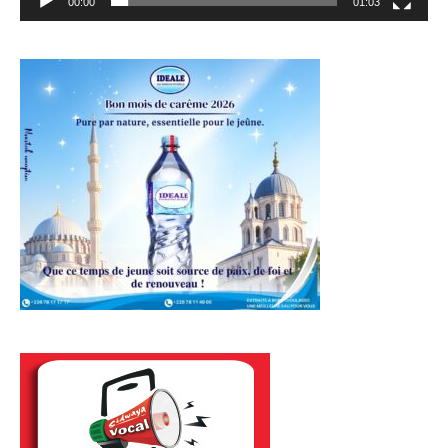
00:00
01:03