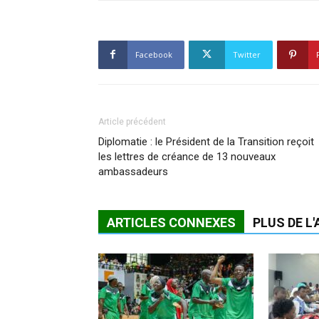
Facebook
Twitter
Article précédent
Diplomatie : le Président de la Transition reçoit
les lettres de créance de 13 nouveaux
ambassadeurs
ARTICLES CONNEXES
PLUS DE L