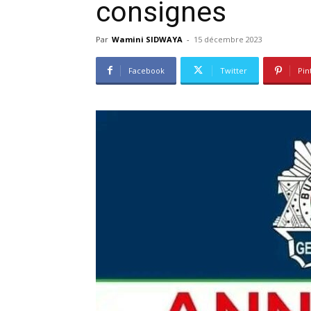
consignes
Par
Wamini SIDWAYA
-
15 décembre 2023
Facebook
Twitter
Pin