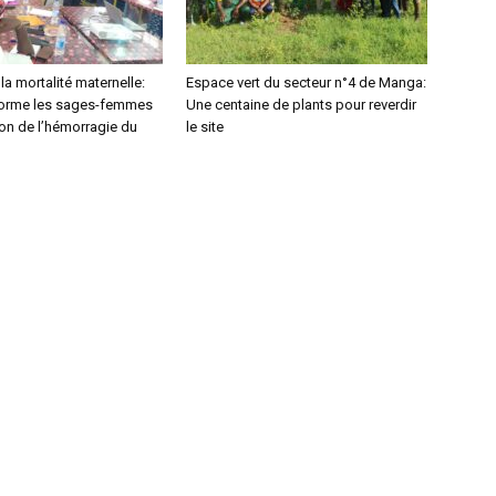
la mortalité maternelle:
Espace vert du secteur n°4 de Manga:
orme les sages-femmes
Une centaine de plants pour reverdir
ion de l’hémorragie du
le site
m