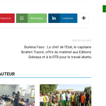
Pinterest
WhatsApp
Linkedin
Article suivant
Burkina Faso : Le chef de l’Etat, le capitaine
Ibrahim Traoré, offre du matériel aux Editions
Sidwaya et à la RTB pour le travail abattu
'AUTEUR