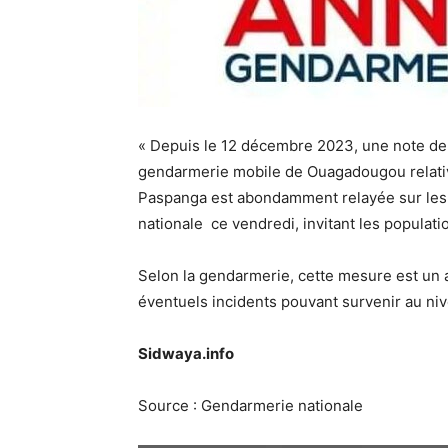
« Depuis le 12 décembre 2023, une note d
gendarmerie mobile de Ouagadougou relative
Paspanga est abondamment relayée sur les 
nationale ce vendredi, invitant les populati
Selon la gendarmerie, cette mesure est un a
éventuels incidents pouvant survenir au niv
Sidwaya.info
Source : Gendarmerie nationale