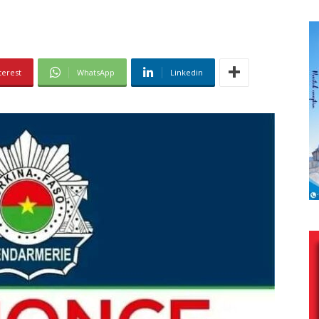
terest
WhatsApp
Linkedin