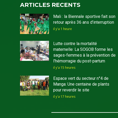
ARTICLES RECENTS
Mali : la Biennale sportive fait son
retour après 36 ans d’interruption
il y'a 1 heure
Lutte contre la mortalité
maternelle: La SOGOB forme les
sages-femmes à la prévention de
l’hémorragie du post-partum
il y'a 15 heures
Espace vert du secteur n°4 de
Manga: Une centaine de plants
pour reverdir le site
il y'a 17 heures