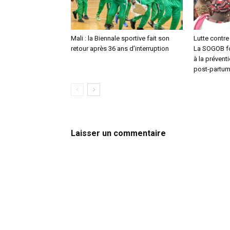
Mali : la Biennale sportive fait son
Lutte contre 
retour après 36 ans d’interruption
La SOGOB f
à la prévent
post-partu
Laisser un commentaire