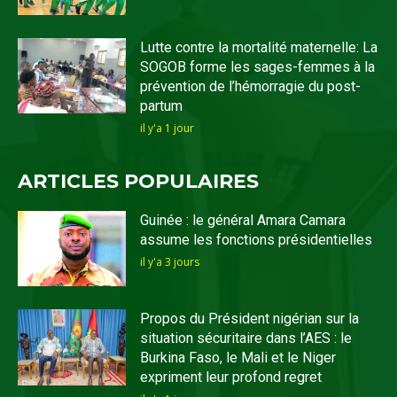
Lutte contre la mortalité maternelle: La
SOGOB forme les sages-femmes à la
prévention de l’hémorragie du post-
partum
il y'a 1 jour
ARTICLES POPULAIRES
Guinée : le général Amara Camara
assume les fonctions présidentielles
il y'a 3 jours
Propos du Président nigérian sur la
situation sécuritaire dans l’AES : le
Burkina Faso, le Mali et le Niger
expriment leur profond regret