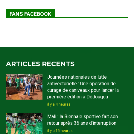
FANS FACEBOOK
ARTICLES RECENTS
Journées nationales de lutte
antivectorielle : Une opération de
curage de caniveaux pour lancer la
première édition à Dédougou
il y'a 4 heures
Mali : la Biennale sportive fait son
retour après 36 ans d’interruption
il y'a 15 heures