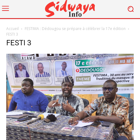
Accueil
FESTIMA : Dédougou se prépare à célébrer la 17e édition
FESTI 3
FESTI 3