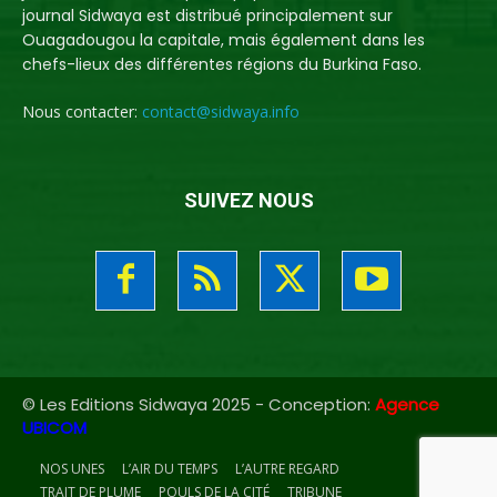
journal Sidwaya est distribué principalement sur
Ouagadougou la capitale, mais également dans les
chefs-lieux des différentes régions du Burkina Faso.
Nous contacter:
contact@sidwaya.info
SUIVEZ NOUS
© Les Editions Sidwaya 2025 - Conception:
Agence
UBICOM
NOS UNES
L’AIR DU TEMPS
L’AUTRE REGARD
TRAIT DE PLUME
POULS DE LA CITÉ
TRIBUNE