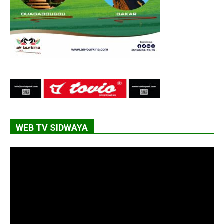
WEB TV SIDWAYA
Lecteur
vidéo