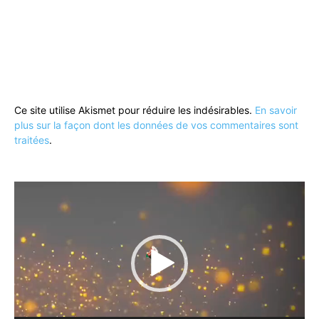
Ce site utilise Akismet pour réduire les indésirables.
En savoir
plus sur la façon dont les données de vos commentaires sont
traitées
.
Lecteur
vidéo