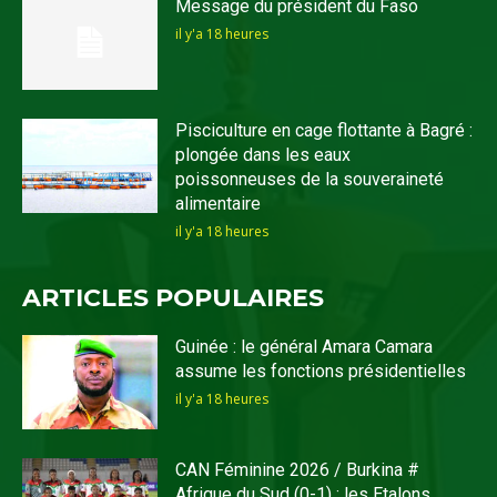
Message du président du Faso
il y'a 18 heures
Pisciculture en cage flottante à Bagré :
plongée dans les eaux
poissonneuses de la souveraineté
alimentaire
il y'a 18 heures
ARTICLES POPULAIRES
Guinée : le général Amara Camara
assume les fonctions présidentielles
il y'a 18 heures
CAN Féminine 2026 / Burkina #
Afrique du Sud (0-1) : les Etalons