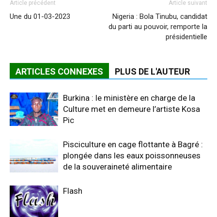
Article précédent
Article suivant
Une du 01-03-2023
Nigeria : Bola Tinubu, candidat
du parti au pouvoir, remporte la
présidentielle
ARTICLES CONNEXES
PLUS DE L'AUTEUR
Burkina : le ministère en charge de la
Culture met en demeure l’artiste Kosa
Pic
Pisciculture en cage flottante à Bagré :
plongée dans les eaux poissonneuses
de la souveraineté alimentaire
Flash