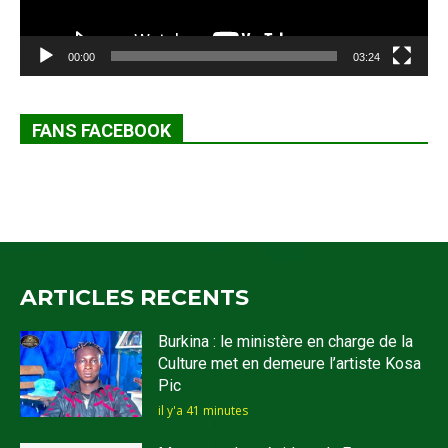
00:00
03:24
FANS FACEBOOK
ARTICLES RECENTS
Burkina : le ministère en charge de la
Culture met en demeure l’artiste Kosa
Pic
il y'a 41 minutes