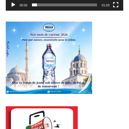
00:00
01:03