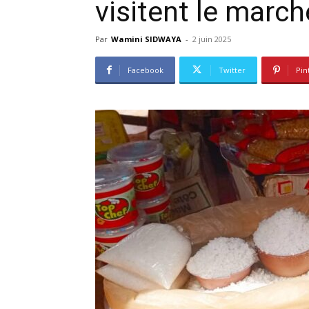
visitent le march
Par
Wamini SIDWAYA
-
2 juin 2025
Facebook
Twitter
Pin