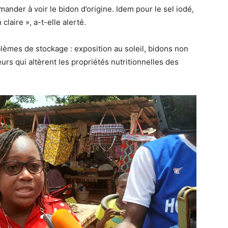
der à voir le bidon d’origine. Idem pour le sel iodé,
laire », a-t-elle alerté.
èmes de stockage : exposition au soleil, bidons non
rs qui altèrent les propriétés nutritionnelles des