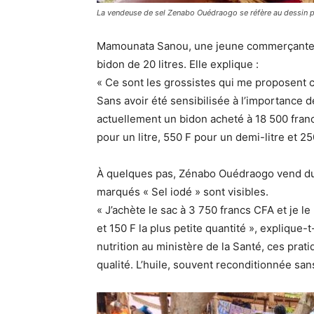
La vendeuse de sel Zenabo Ouédraogo se réfère au dessin pou
Mamounata Sanou, une jeune commerçante, ve
bidon de 20 litres. Elle explique :
« Ce sont les grossistes qui me proposent c
Sans avoir été sensibilisée à l’importance de
actuellement un bidon acheté à 18 500 franc
pour un litre, 550 F pour un demi-litre et 25
À quelques pas, Zénabo Ouédraogo vend du 
marqués « Sel iodé » sont visibles.
« J’achète le sac à 3 750 francs CFA et je le
et 150 F la plus petite quantité », explique-t
nutrition au ministère de la Santé, ces prat
qualité. L’huile, souvent reconditionnée sans 