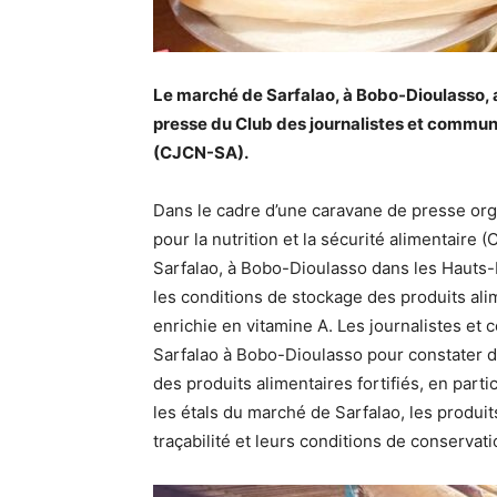
Le marché de Sarfalao, à Bobo-Dioulasso, 
presse du Club des journalistes et communic
(CJCN-SA).
Dans le cadre d’une caravane de presse org
pour la nutrition et la sécurité alimentair
Sarfalao, à Bobo-Dioulasso dans les Hauts-Ba
les conditions de stockage des produits alimen
enrichie en vitamine A. Les journalistes et
Sarfalao à Bobo-Dioulasso pour constater de
des produits alimentaires fortifiés, en partic
les étals du marché de Sarfalao, les produits
traçabilité et leurs conditions de conservat