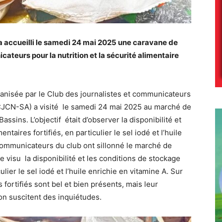
a accueilli le samedi 24 mai 2025 une caravane de
ateurs pour la nutrition et la sécurité alimentaire
anisée par le Club des journalistes et communicateurs
e (CJCN-SA) a visité le samedi 24 mai 2025 au marché de
ssins. L’objectif était d’observer la disponibilité et
taires fortifiés, en particulier le sel iodé et l’huile
 communicateurs du club ont sillonné le marché de
 visu la disponibilité et les conditions de stockage
ulier le sel iodé et l’huile enrichie en vitamine A. Sur
 fortifiés sont bel et bien présents, mais leur
ion suscitent des inquiétudes.