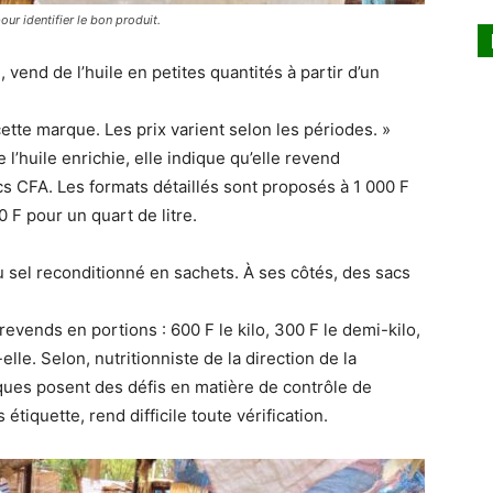
r identifier le bon produit.
nd de l’huile en petites quantités à partir d’un
ette marque. Les prix varient selon les périodes. »
 l’huile enrichie, elle indique qu’elle revend
s CFA. Les formats détaillés sont proposés à 1 000 F
0 F pour un quart de litre.
sel reconditionné en sachets. À ses côtés, des sacs
 revends en portions : 600 F le kilo, 300 F le demi-kilo,
-elle. Selon, nutritionniste de la direction de la
iques posent des défis en matière de contrôle de
étiquette, rend difficile toute vérification.