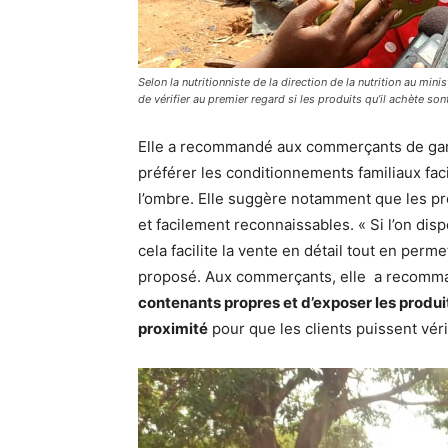
Selon la nutritionniste de la direction de la nutrition au min
de vérifier au premier regard si les produits qu’il achète son
Elle a recommandé aux commerçants de gard
préférer les conditionnements familiaux faci
l’ombre. Elle suggère notamment que les p
et facilement reconnaissables. « Si l’on dis
cela facilite la vente en détail tout en perme
proposé. Aux commerçants, elle a recomma
contenants propres
et d’exposer les produi
proximité
pour que les clients puissent véri