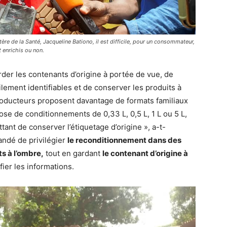
istère de la Santé, Jacqueline Bationo, il est difficile, pour un consommateur,
t enrichis ou non.
er les contenants d’origine à portée de vue, de
lement identifiables et de conserver les produits à
roducteurs proposent davantage de formats familiaux
pose de conditionnements de 0,33 L, 0,5 L, 1 L ou 5 L,
ttant de conserver l’étiquetage d’origine », a-t-
ndé de privilégier
le reconditionnement dans des
ts à l’ombre,
tout en gardant
le contenant d’origine à
fier les informations.