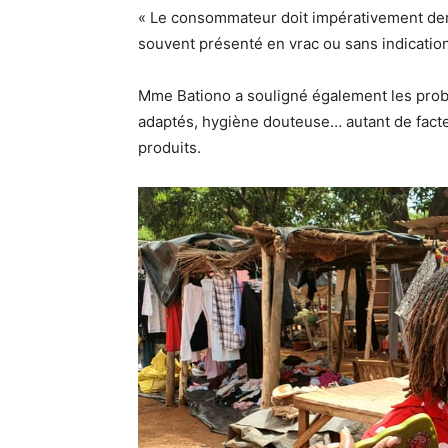
« Le consommateur doit impérativement deman
souvent présenté en vrac ou sans indication c
Mme Bationo a souligné également les probl
adaptés, hygiène douteuse… autant de facteu
produits.