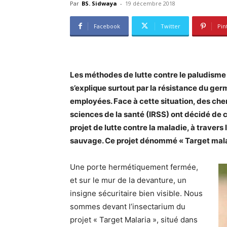
Par
BS. Sidwaya
-
19 décembre 2018
Facebook
Twitter
Pin
Les méthodes de lutte contre le paludisme s
s’explique surtout par la résistance du ge
employées. Face à cette situation, des che
sciences de la santé (IRSS) ont décidé de ch
projet de lutte contre la maladie, à traver
sauvage. Ce projet dénommé « Target malari
Une porte hermétiquement fermée,
et sur le mur de la devanture, un
insigne sécuritaire bien visible. Nous
sommes devant l’insectarium du
projet « Target Malaria », situé dans