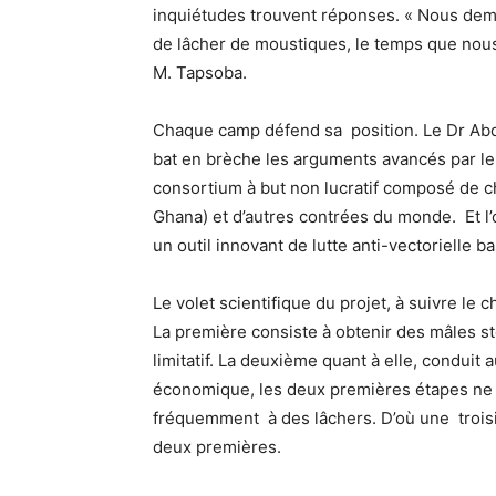
inquiétudes trouvent réponses. « Nous dem
de lâcher de moustiques, le temps que nous
M. Tapsoba.
Chaque camp défend sa position. Le Dr Abdou
bat en brèche les arguments avancés par le c
consortium à but non lucratif composé de c
Ghana) et d’autres contrées du monde. Et l’
un outil innovant de lutte anti-vectorielle 
Le volet scientifique du projet, à suivre le 
La première consiste à obtenir des mâles st
limitatif. La deuxième quant à elle, conduit
économique, les deux premières étapes ne s
fréquemment à des lâchers. D’où une trois
deux premières.