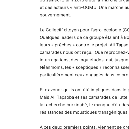
et des acteurs « anti-OGM ». Une marche a
gouvernement.
Le Collectif citoyen pour l’agro-écologie (CC
Quelques leaders de ce groupe étaient à Bob
leurs « prêches » contre le projet. Ali Tapso
camarades nous ont reçu. Que reprochez-vo
interrogations, des inquiétudes qui, jusque
Néanmoins, les « sceptiques » reconnaissen
particulièrement ceux engagés dans ce proj
Et d’avouer qu’ils ont été impliqués dans le
Mais Ali Tapsoba et ses camarades de lutte 
la recherche burkinabè, le manque d’études
résistances des moustiques transgéniques 
A ces deux premiers points, viennent se gr