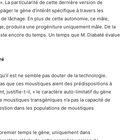
. La particularité de cette dernière version de
ager le gène d’intérêt spécifique à travers les
 de lâchage. En plus de cette autonomie, ce mâle,
age, produira une progéniture uniquement mâle. De la
 reste encore du temps. Un temps que M. Diabaté évalue
ré
 qu’il est ne semble pas douter de la technologie.
t pas que ces moustiques aient des prédispositions à
 justifie-t-il, « le caractère auto-limitatif du gène
de moustiques transgéniques n’a pas la capacité de
uestion dans les populations de moustiques
n premier temps le gène, uniquement dans