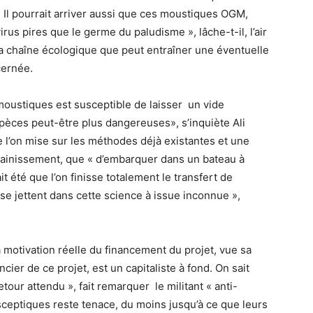
« Il pourrait arriver aussi que ces moustiques OGM,
rus pires que le germe du paludisme », lâche-t-il, l’air
la chaîne écologique que peut entraîner une éventuelle
cernée.
oustiques est susceptible de laisser un vide
pèces peut-être plus dangereuses», s’inquiète Ali
e l’on mise sur les méthodes déjà existantes et une
ssainissement, que « d’embarquer dans un bateau à
t été que l’on finisse totalement le transfert de
 jettent dans cette science à issue inconnue »,
la motivation réelle du financement du projet, vue sa
ncier de ce projet, est un capitaliste à fond. On sait
etour attendu », fait remarquer le militant « anti-
 sceptiques reste tenace, du moins jusqu’à ce que leurs