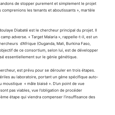
andons de stopper purement et simplement le projet
 comprenions les tenants et aboutissants », martèle
laye Diabaté est le chercheur principal du projet. Il
amp adverse. « Target Malaria », rappelle-t-il, est un
hercheurs d’Afrique (Ouganda, Mali, Burkina Faso,
objectif de ce consortium, selon lui, est de développer
basé essentiellement sur le génie génétique.
chercheur, est prévu pour se dérouler en trois étapes.
ériles au laboratoire, portant un gène spécifique auto-
 au moustique « mâle biaisé ». D’un point de vue
ont pas viables, vue l’obligation de procéder
ième étape qui viendra compenser l’insuffisance des