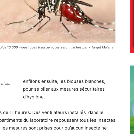
plus 10 000 moustiques transgéniques seront lâchés par « Target Malaria
enfilons ensuite, les blouses blanches,
tarium.
pour se plier aux mesures sécuritaires
d’hygiène.
s de 11 heures. Des ventilateurs installés dans le
partiments du laboratoire repoussent tous les insectes
es les mesures sont prises pour qu’aucun insecte ne