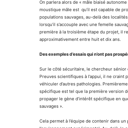
On parlera alors de « mâle biaisé autonome »
moustique mâle est qu’il est capable de prop
populations sauvages, au-delà des localités
lorsqu’il s’accouple avec une femelle sauv
première à la troisième étape du projet, il
approximativement entre huit et dix ans.
Des exemples d’essais qui n’ont pas prospé
Sur le côté sécuritaire, le chercheur sénior
Preuves scientifiques à l’appui, il ne crain
véhiculer d’autres pathologies. Premièrement,
spécifique est tel que la première version 
propager le gène d’intérêt spécifique en q
sauvages ».
Cela permet à l’équipe de contenir dans u