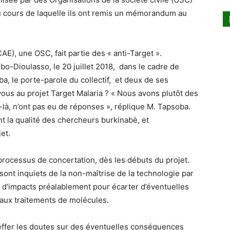
u cours de laquelle ils ont remis un mémorandum au
AE), une OSC, fait partie des « anti-Target ».
o-Dioulasso, le 20 juillet 2018, dans le cadre de
ba, le porte-parole du collectif, et deux de ses
us au projet Target Malaria ? « Nous avons plutôt des
-là, n’ont pas eu de réponses », réplique M. Tapsoba.
t la qualité des chercheurs burkinabè, et
et.
 processus de concertation, dès les débuts du projet.
sont inquiets de la non-maîtrise de la technologie par
 d’impacts préalablement pour écarter d’éventuelles
aux traitements de molécules.
effer les doutes sur des éventuelles conséquences