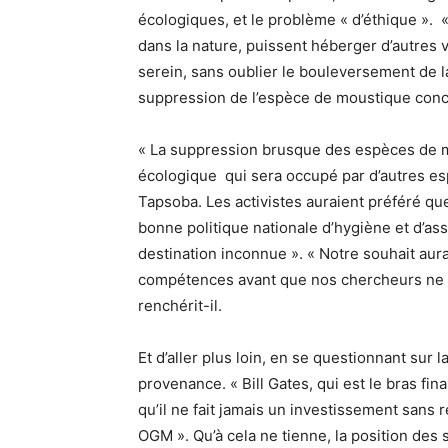
écologiques, et le problème « d’éthique ». 
dans la nature, puissent héberger d’autres vi
serein, sans oublier le bouleversement de 
suppression de l’espèce de moustique con
« La suppression brusque des espèces de m
écologique qui sera occupé par d’autres es
Tapsoba. Les activistes auraient préféré qu
bonne politique nationale d’hygiène et d’a
destination inconnue ». « Notre souhait aurai
compétences avant que nos chercheurs ne se
renchérit-il.
Et d’aller plus loin, en se questionnant sur 
provenance. « Bill Gates, qui est le bras fina
qu’il ne fait jamais un investissement sans r
OGM ». Qu’à cela ne tienne, la position des