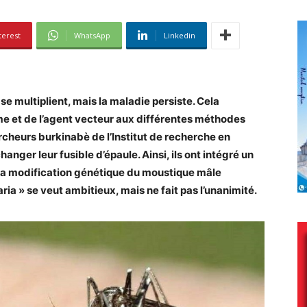
terest
WhatsApp
Linkedin
e multiplient, mais la maladie persiste. Cela
rme et de l’agent vecteur aux différentes méthodes
rcheurs burkinabè de l’Institut de recherche en
anger leur fusible d’épaule. Ainsi, ils ont intégré un
s la modification génétique du moustique mâle
a » se veut ambitieux, mais ne fait pas l’unanimité.