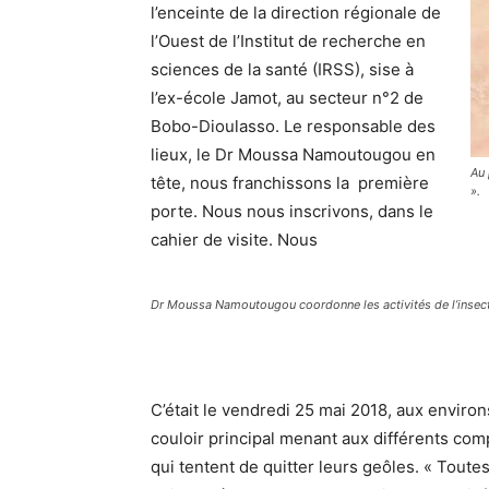
l’enceinte de la direction régionale de
l’Ouest de l’Institut de recherche en
sciences de la santé (IRSS), sise à
l’ex-école Jamot, au secteur n°2 de
Bobo-Dioulasso. Le responsable des
lieux, le Dr Moussa Namoutougou en
Au 
tête, nous franchissons la première
».
porte. Nous nous inscrivons, dans le
cahier de visite. Nous
Dr Moussa Namoutougou coordonne les activités de l’insec
C’était le vendredi 25 mai 2018, aux environ
couloir principal menant aux différents com
qui tentent de quitter leurs geôles. « Tout