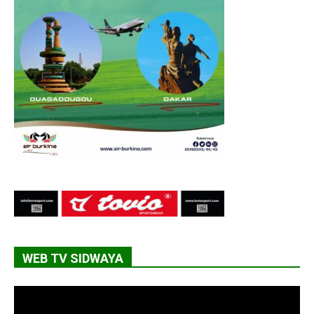
WEB TV SIDWAYA
Lecteur
vidéo