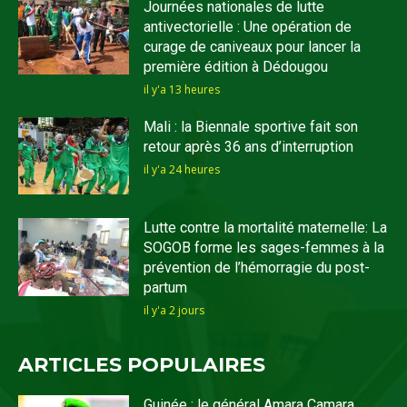
Journées nationales de lutte
antivectorielle : Une opération de
curage de caniveaux pour lancer la
première édition à Dédougou
il y'a 13 heures
Mali : la Biennale sportive fait son
retour après 36 ans d’interruption
il y'a 24 heures
Lutte contre la mortalité maternelle: La
SOGOB forme les sages-femmes à la
prévention de l’hémorragie du post-
partum
il y'a 2 jours
ARTICLES POPULAIRES
Guinée : le général Amara Camara