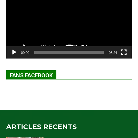
00:00
03:24
FANS FACEBOOK
ARTICLES RECENTS