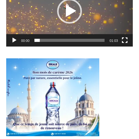
00:00
01:03