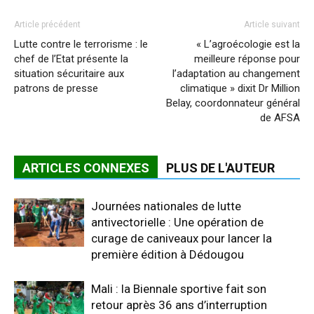
Article précédent
Article suivant
Lutte contre le terrorisme : le
« L’agroécologie est la
chef de l’Etat présente la
meilleure réponse pour
situation sécuritaire aux
l’adaptation au changement
patrons de presse
climatique » dixit Dr Million
Belay, coordonnateur général
de AFSA
ARTICLES CONNEXES
PLUS DE L'AUTEUR
Journées nationales de lutte
antivectorielle : Une opération de
curage de caniveaux pour lancer la
première édition à Dédougou
Mali : la Biennale sportive fait son
retour après 36 ans d’interruption