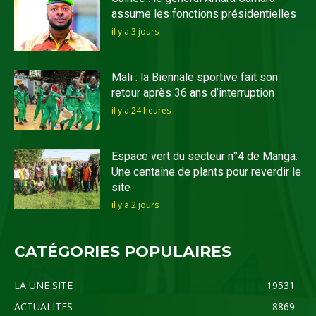
assume les fonctions présidentielles
il y'a 3 jours
Mali : la Biennale sportive fait son
retour après 36 ans d’interruption
il y'a 24 heures
Espace vert du secteur n°4 de Manga:
Une centaine de plants pour reverdir le
site
il y'a 2 jours
CATÉGORIES POPULAIRES
LA UNE SITE
19531
ACTUALITES
8869