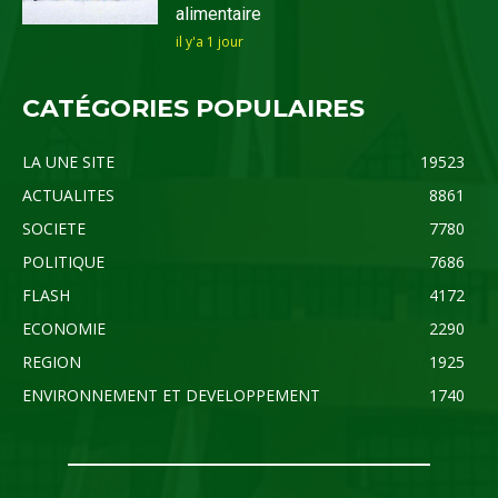
alimentaire
il y'a 1 jour
CATÉGORIES POPULAIRES
LA UNE SITE
19523
ACTUALITES
8861
SOCIETE
7780
POLITIQUE
7686
FLASH
4172
ECONOMIE
2290
REGION
1925
ENVIRONNEMENT ET DEVELOPPEMENT
1740