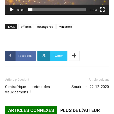
00:00
01:03
TAGS
affaires
étrangères
Ministère
Facebook
Twitter
Article précédent
Article suivant
Centrafrique : le retour des
Sourire du 22-12-2020
vieux démons ?
ARTICLES CONNEXES
PLUS DE L'AUTEUR