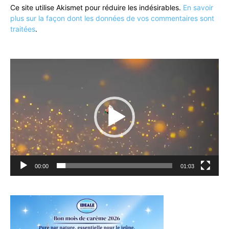
Ce site utilise Akismet pour réduire les indésirables.
En savoir
plus sur la façon dont les données de vos commentaires sont
traitées
.
Lecteur
vidéo
00:00
01:03