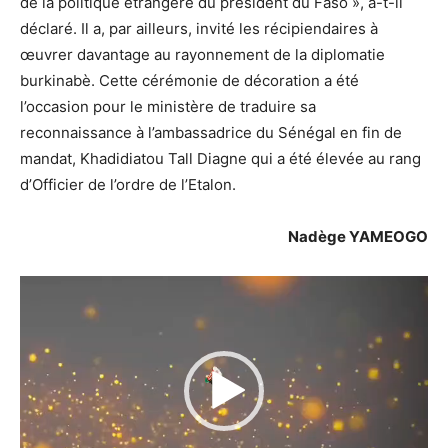
de la politique étrangère du président du Faso », a-t-il
déclaré. Il a, par ailleurs, invité les récipiendaires à
œuvrer davantage au rayonnement de la diplomatie
burkinabè. Cette cérémonie de décoration a été
l’occasion pour le ministère de traduire sa
reconnaissance à l’ambassadrice du Sénégal en fin de
mandat, Khadidiatou Tall Diagne qui a été élevée au rang
d’Officier de l’ordre de l’Etalon.
Nadège YAMEOGO
Lecteur
vidéo