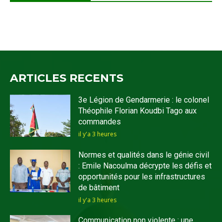
ARTICLES RECENTS
3e Légion de Gendarmerie : le colonel
Théophile Florian Koudbi Tago aux
commandes
il y'a 3 heures
Normes et qualités dans le génie civil
: Emile Nacoulma décrypte les défis et
opportunités pour les infrastructures
de bâtiment
il y'a 3 heures
Communication non violente : une