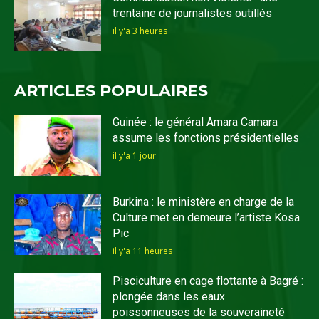
trentaine de journalistes outillés
il y'a 3 heures
ARTICLES POPULAIRES
Guinée : le général Amara Camara
assume les fonctions présidentielles
il y'a 1 jour
Burkina : le ministère en charge de la
Culture met en demeure l’artiste Kosa
Pic
il y'a 11 heures
Pisciculture en cage flottante à Bagré :
plongée dans les eaux
poissonneuses de la souveraineté