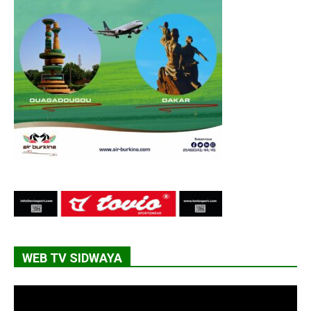
WEB TV SIDWAYA
Lecteur
vidéo