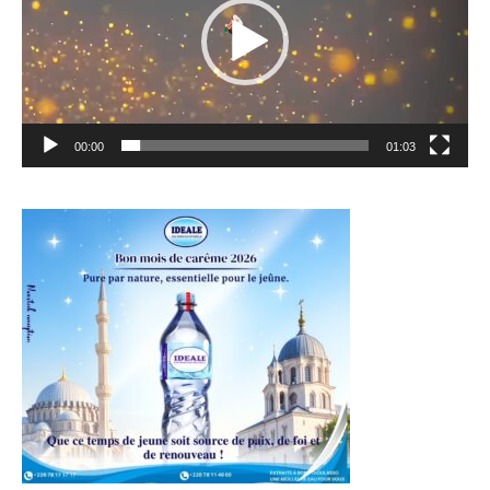
00:00
01:03