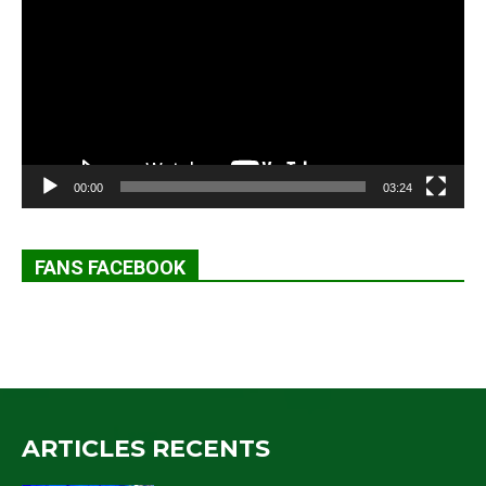
00:00
03:24
FANS FACEBOOK
ARTICLES RECENTS