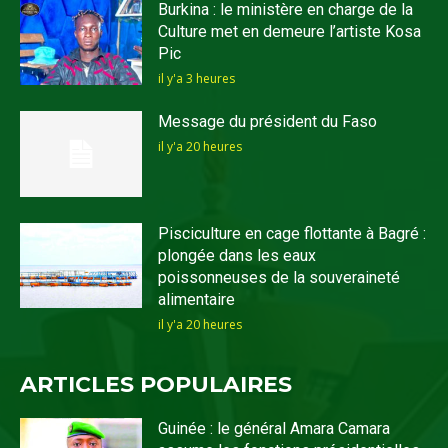
Burkina : le ministère en charge de la
Culture met en demeure l’artiste Kosa
Pic
il y'a 3 heures
Message du président du Faso
il y'a 20 heures
Pisciculture en cage flottante à Bagré :
plongée dans les eaux
poissonneuses de la souveraineté
alimentaire
il y'a 20 heures
ARTICLES POPULAIRES
Guinée : le général Amara Camara