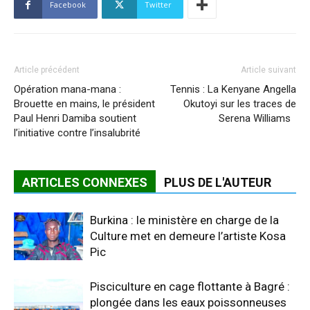
Facebook
Twitter
Article précédent
Article suivant
Opération mana-mana :
Tennis : La Kenyane Angella
Brouette en mains, le président
Okutoyi sur les traces de
Paul Henri Damiba soutient
Serena Williams
l’initiative contre l’insalubrité
ARTICLES CONNEXES
PLUS DE L'AUTEUR
Burkina : le ministère en charge de la
Culture met en demeure l’artiste Kosa
Pic
Pisciculture en cage flottante à Bagré :
plongée dans les eaux poissonneuses