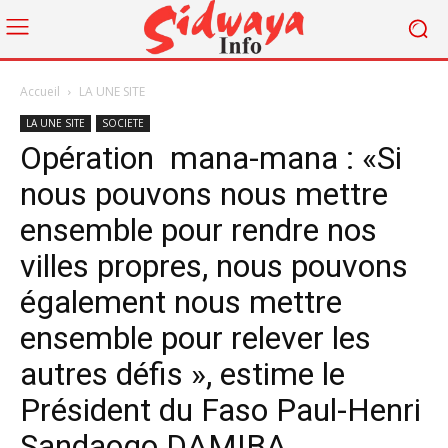
Accueil
LA UNE SITE
LA UNE SITE
SOCIETE
Opération mana-mana : «Si
nous pouvons nous mettre
ensemble pour rendre nos
villes propres, nous pouvons
également nous mettre
ensemble pour relever les
autres défis », estime le
Président du Faso Paul-Henri
Sandaogo DAMIBA