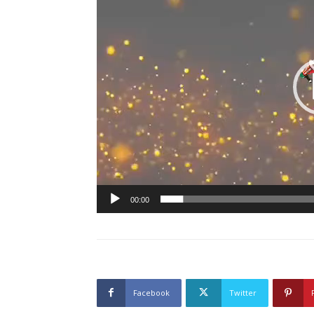
00:00
Facebook
Twitter