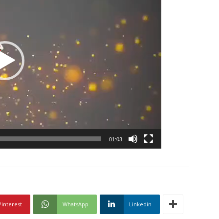
01:03
Pinterest
WhatsApp
Linkedin