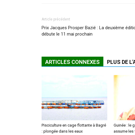
Article précédent
Prix Jacques Prosper Bazié : La deuxième éditi
débute le 11 mai prochain
ARTICLES CONNEXES
PLUS DE L
Pisciculture en cage flottante à Bagré
Guinée : le
: plongée dans les eaux
assume les f