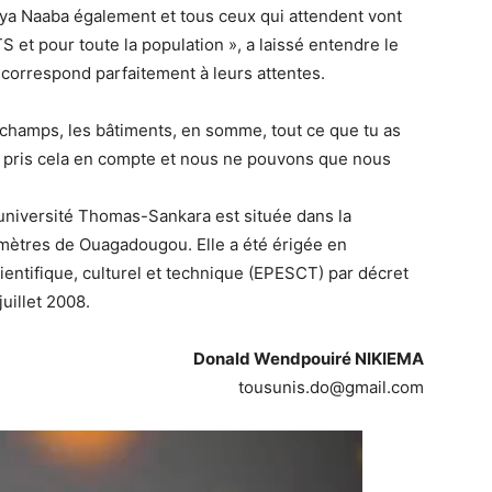
a Naaba également et tous ceux qui attendent vont
TS et pour toute la population », a laissé entendre le
 correspond parfaitement à leurs attentes.
es champs, les bâtiments, en somme, tout ce que tu as
a pris cela en compte et nous ne pouvons que nous
’université Thomas-Sankara est située dans la
mètres de Ouagadougou. Elle a été érigée en
cientifique, culturel et technique (EPESCT) par décret
illet 2008.
Donald Wendpouiré NIKIEMA
tousunis.do@gmail.com
Lecteur
vidéo