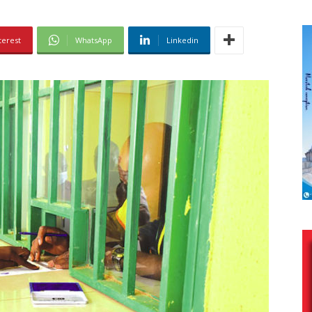
terest
WhatsApp
Linkedin