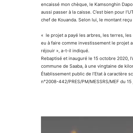
encaissé mon chèque, le Kamsonghin Dapoy
aussi passer à la caisse. C’est bien pour l’U
chef de Kouanda. Selon lui, le montant reçu
« le projet a payé les arbres, les terres, l
eu à faire comme investissement le projet 
réjouir », a-t-il indiqué.
Rebaptisé et inauguré le 15 octobre 2020, l
commune de Saaba, à une vingtaine de kilo
Établissement public de l’Etat à caractère s
n°2008-442/PRES/PM/MESSRS/MEF du 15 ju