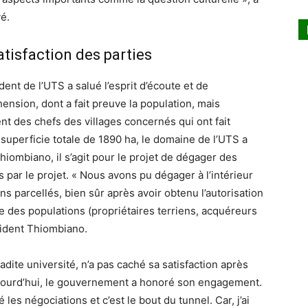
vé.
atisfaction des parties
dent de l’UTS a salué l’esprit d’écoute et de
nsion, dont a fait preuve la population, mais
t des chefs des villages concernés qui ont fait
 superficie totale de 1890 ha, le domaine de l’UTS a
iombiano, il s’agit pour le projet de dégager des
s par le projet. « Nous avons pu dégager à l’intérieur
s parcellés, bien sûr après avoir obtenu l’autorisation
ble des populations (propriétaires terriens, acquéreurs
ésident Thiombiano.
adite université, n’a pas caché sa satisfaction après
aujourd’hui, le gouvernement a honoré son engagement.
es négociations et c’est le bout du tunnel. Car, j’ai