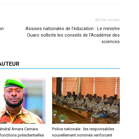
Article suivant
on
Assises nationales de l’éducation : Le ministre
Ouaro sollicite les conseils de l’Académie des
sciences
'AUTEUR
 général Amara Camara
Police nationale : les responsables
onctions présidentielles
nouvellement nommés renforcent