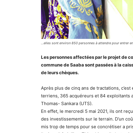
…elles sont environ 850 personnes à attendre pour entrer en 
Les personnes affectées par le projet de c
commune de Saaba sont passées à la caisse
de leurs chèques.
Après plus de cinq ans de tractations, c’est
terriens, 365 acquéreurs et 84 exploitants a
Thomas- Sankara (UTS).
En effet, le mercredi 5 mai 2021, ils ont r
des investissements sur le terrain. D’un coû
mis trop de temps pour se concrétiser a pri