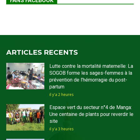
FANS FACEBOOK
ARTICLES RECENTS
Lutte contre la mortalité maternelle: La
SOGOB forme les sages-femmes à la
prévention de l’hémorragie du post-
partum
il y'a 2 heures
Espace vert du secteur n°4 de Manga:
Une centaine de plants pour reverdir le
site
il y'a 3 heures