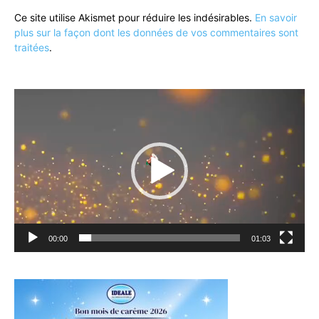
Ce site utilise Akismet pour réduire les indésirables.
En savoir
plus sur la façon dont les données de vos commentaires sont
traitées
.
Lecteur
vidéo
00:00
01:03