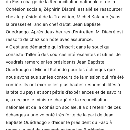
du Faso chargé de la Réconciliation nationale et de la
Cohésion sociale, Zéphirin Diabré, est allé se ressourcer
chez le président de la Transition, Michel Kafando (sans
la presse) et l’ancien chef d’Etat, Jean Baptiste
Ouédraogo. Après deux heures d’entretien, M. Diabré est
ressorti de chez son hôte avec assurance.
« C’est une démarche qui s’inscrit dans le souci qui
consiste d’aller à des sources intéressantes et utiles. Je
voudrais remercier les présidents Jean Baptiste
Ouédraogo et Michel Kafando pour les échanges que
nous avons eus sur les contours de la mission qui m’a été
confiée. Ils ont exercé les plus hautes responsabilités à
la tête du pays et sont pétris d’expériences et de savoirs
», a déclaré le ministre chargé de la réconciliation
nationale et de la cohésion sociale. Il a dit retenir de ces
échanges « une volonté très forte de la part de Jean
Baptiste Ouédraogo » d’aider le président du Faso à
réussir le pari de rassembler tous les Burkinabè.