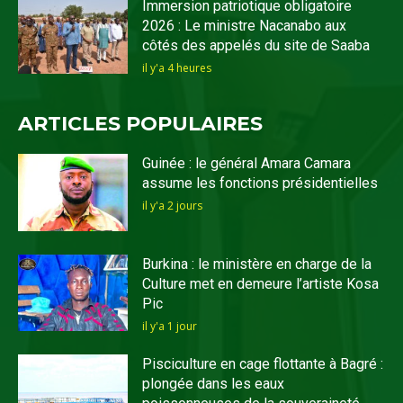
Immersion patriotique obligatoire
2026 : Le ministre Nacanabo aux
côtés des appelés du site de Saaba
il y'a 4 heures
ARTICLES POPULAIRES
Guinée : le général Amara Camara
assume les fonctions présidentielles
il y'a 2 jours
Burkina : le ministère en charge de la
Culture met en demeure l’artiste Kosa
Pic
il y'a 1 jour
Pisciculture en cage flottante à Bagré :
plongée dans les eaux