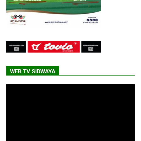
WEB TV SIDWAYA
Lecteur
vidéo