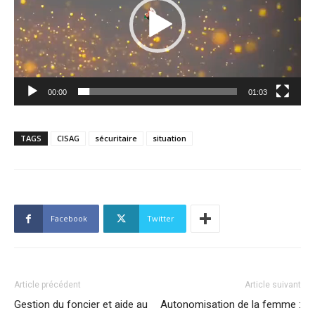
00:00
01:03
TAGS
CISAG
sécuritaire
situation
Facebook
Twitter
Article précédent
Article suivant
Gestion du foncier et aide au
Autonomisation de la femme :