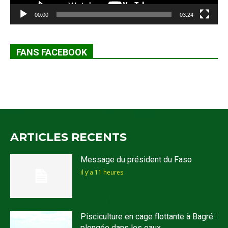
00:00
03:24
FANS FACEBOOK
ARTICLES RECENTS
Message du président du Faso
il y'a 11 heures
Pisciculture en cage flottante à Bagré :
plongée dans les eaux