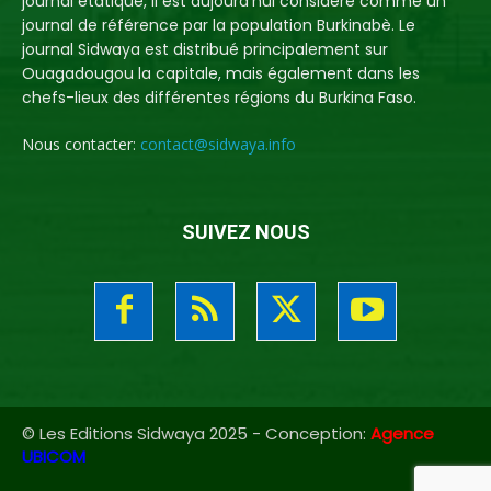
journal étatique, il est aujourd'hui considéré comme un
journal de référence par la population Burkinabè. Le
journal Sidwaya est distribué principalement sur
Ouagadougou la capitale, mais également dans les
chefs-lieux des différentes régions du Burkina Faso.
Nous contacter:
contact@sidwaya.info
SUIVEZ NOUS
© Les Editions Sidwaya 2025 - Conception:
Agence
UBICOM