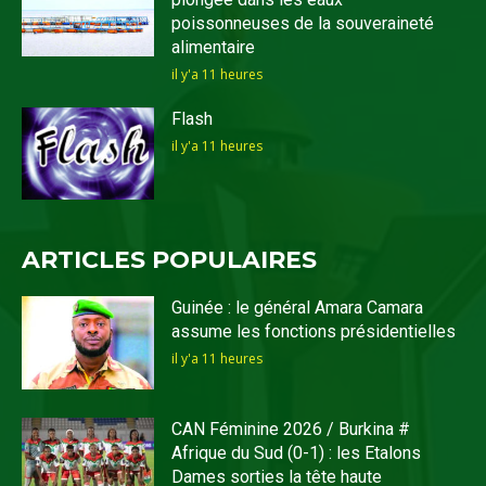
poissonneuses de la souveraineté
alimentaire
il y'a 11 heures
Flash
il y'a 11 heures
ARTICLES POPULAIRES
Guinée : le général Amara Camara
assume les fonctions présidentielles
il y'a 11 heures
CAN Féminine 2026 / Burkina #
Afrique du Sud (0-1) : les Etalons
Dames sorties la tête haute