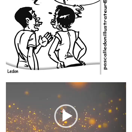
Lecteur
vidéo