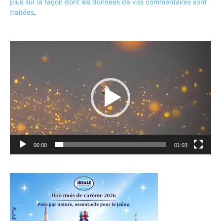
plus sur la façon dont les données de vos commentaires sont
traitées
.
Lecteur
vidéo
00:00
01:03