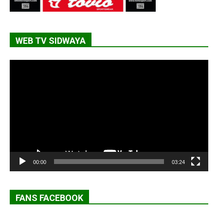
WEB TV SIDWAYA
Lecteur
vidéo
00:00
03:24
FANS FACEBOOK