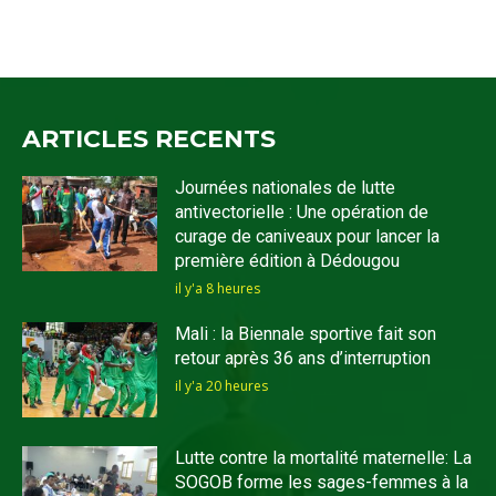
ARTICLES RECENTS
Journées nationales de lutte
antivectorielle : Une opération de
curage de caniveaux pour lancer la
première édition à Dédougou
il y'a 8 heures
Mali : la Biennale sportive fait son
retour après 36 ans d’interruption
il y'a 20 heures
Lutte contre la mortalité maternelle: La
SOGOB forme les sages-femmes à la