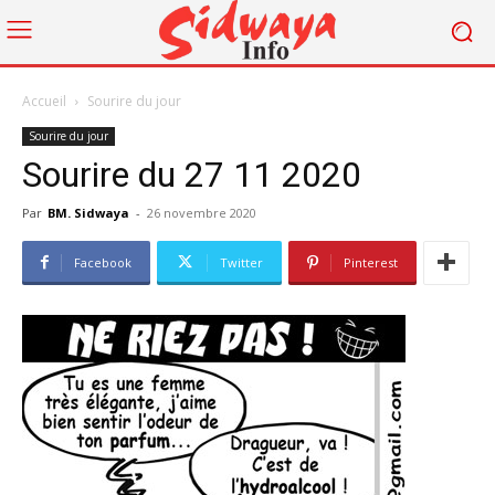
Accueil
Sourire du jour
Sourire du jour
Sourire du 27 11 2020
Par
BM. Sidwaya
-
26 novembre 2020
Facebook
Twitter
Pinterest