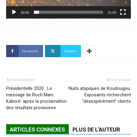
00:00
01:03
Facebook
Twitter
Article précédent
Article suivant
Présidentielle 2020 : Le
Nuits atypiques de Koudougou:
message de Roch Marc
Exposants recherchent
Kaboré après la proclamation
“désespérément” clients
des résultats provisoires
ARTICLES CONNEXES
PLUS DE L'AUTEUR