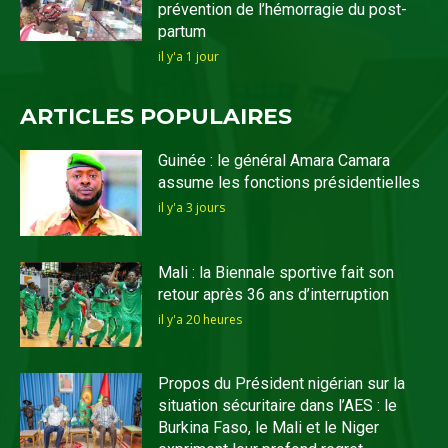
prévention de l’hémorragie du post-
partum
il y'a 1 jour
ARTICLES POPULAIRES
Guinée : le général Amara Camara
assume les fonctions présidentielles
il y'a 3 jours
Mali : la Biennale sportive fait son
retour après 36 ans d’interruption
il y'a 20 heures
Propos du Président nigérian sur la
situation sécuritaire dans l’AES : le
Burkina Faso, le Mali et le Niger