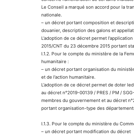
Le Conseil a marqué son accord pour la tr
nationale.
– un décret portant composition et descrip
douanier, description des galons et appella
L’adoption de ce décret permet l’application
2015/CNT du 23 décembre 2015 portant stat
I.1.2. Pour le compte du ministère de la Femme
humanitaire :
– un décret portant organisation du ministèr
et de l’action humanitaire.
L’adoption de ce décret permet de doter l
au décret n°2019-00139 / PRES / PM / SGG-C
membres du gouvernement et au décret n°2
portant organisation-type des départements
I.1.3. Pour le compte du ministère du Commerc
– un décret portant modification du décret