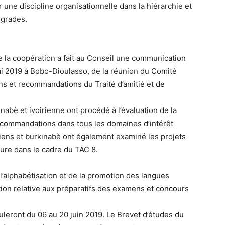
 une discipline organisationnelle dans la hiérarchie et
 grades.
 de la coopération a fait au Conseil une communication
mai 2019 à Bobo-Dioulasso, de la réunion du Comité
ons et recommandations du Traité d’amitié et de
nabè et ivoirienne ont procédé à l’évaluation de la
ecommandations dans tous les domaines d’intérêt
riens et burkinabè ont également examiné les projets
ture dans le cadre du TAC 8.
e l’alphabétisation et de la promotion des langues
tion relative aux préparatifs des examens et concours
leront du 06 au 20 juin 2019. Le Brevet d’études du