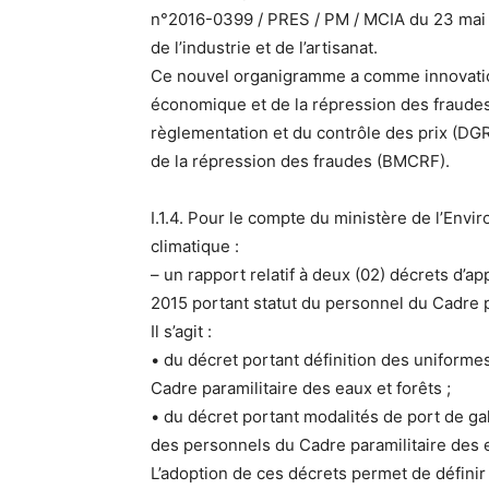
n°2016-0399 / PRES / PM / MCIA du 23 mai 
de l’industrie et de l’artisanat.
Ce nouvel organigramme a comme innovation 
économique et de la répression des fraudes 
règlementation et du contrôle des prix (DG
de la répression des fraudes (BMCRF).
I.1.4. Pour le compte du ministère de l’Env
climatique :
– un rapport relatif à deux (02) décrets d’
2015 portant statut du personnel du Cadre p
Il s’agit :
• du décret portant définition des uniform
Cadre paramilitaire des eaux et forêts ;
• du décret portant modalités de port de g
des personnels du Cadre paramilitaire des e
L’adoption de ces décrets permet de définir l