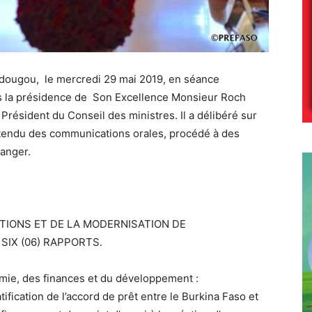
adougou, le mercredi 29 mai 2019, en séance
us la présidence de Son Excellence Monsieur Roch
résident du Conseil des ministres. Il a délibéré sur
entendu des communications orales, procédé à des
ranger.
TUTIONS ET DE LA MODERNISATION DE
 SIX (06) RAPPORTS.
nomie, des finances et du développement :
ification de l’accord de prêt entre le Burkina Faso et