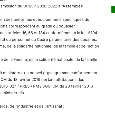
ansmission du DPBEP 2020-2022 à l’Assemblée
tion des uniformes et équipements spécifiques du
tions correspondant au grade du douanier.
 des articles 16, 66 et 184 conformément à la loi n°104-
ut du personnel du Cadre paramilitaire des douanes.
, de la solidarité nationale, de la famille et de l’action
e de la Femme, de la solidarité nationale, de la famille
edit ministère d’un nouvel organigramme conformément
M du 18 février 2019 portant attributions des
016-027 / PRES / PM / SGG-CM du 23 février 2016
 ministériels.
e, de l’industrie et de l’artisanat :