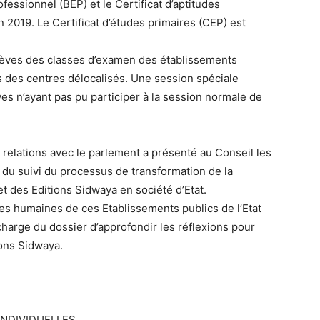
fessionnel (BEP) et le Certificat d’aptitudes
 2019. Le Certificat d’études primaires (CEP) est
élèves des classes d’examen des établissements
des centres délocalisés. Une session spéciale
es n’ayant pas pu participer à la session normale de
 relations avec le parlement a présenté au Conseil les
du suivi du processus de transformation de la
et des Editions Sidwaya en société d’Etat.
es humaines de ces Etablissements publics de l’Etat
 charge du dossier d’approfondir les réflexions pour
ions Sidwaya.
INDIVIDUELLES