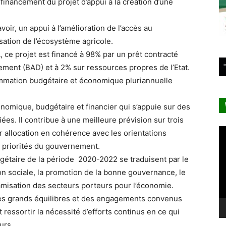
financement du projet d’appui à la création d’une
r, un appui à l’amélioration de l’accès au
sation de l’écosystème agricole.
, ce projet est financé à 98% par un prêt contracté
ment (BAD) et à 2% sur ressources propres de l’Etat.
ammation budgétaire et économique pluriannuelle
omique, budgétaire et financier qui s’appuie sur des
es. Il contribue à une meilleure prévision sur trois
Le
r allocation en cohérence avec les orientations
vi
s priorités du gouvernement.
dgétaire de la période 2020-2022 se traduisent par le
on sociale, la promotion de la bonne gouvernance, le
misation des secteurs porteurs pour l’économie.
es grands équilibres et des engagements convenus
ressortir la nécessité d’efforts continus en ce qui
urs.