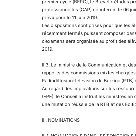
premier cycle (BEPC), le Brevet d’études pro
professionnelles (CAP) débuteront le 06 juin
prévu pour le 11 juin 2019.
Les dispositions sont prises pour que les 
récemment fermés puissent composer dans 
d’examens sera organisée au profit des élèv
2019.
II.3. Le ministre de la Communication et des
rapports des commissions mixtes chargées 
Radiodiffusion-télévision du Burkina (RTB) 
Au regard des implications sur les ressourc
(EPE), le Conseil a instruit les ministres en
une mutation réussie de la RTB et des Edit
III. NOMINATIONS
III.1. NOMINATIONS DANS LES FONCTIONS 