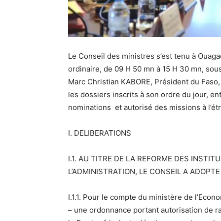
Le Conseil des ministres s’est tenu à Ouag
ordinaire, de 09 H 50 mn à 15 H 30 mn, so
Marc Christian KABORE, Président du Faso, P
les dossiers inscrits à son ordre du jour, 
nominations et autorisé des missions à l’ét
I. DELIBERATIONS
I.1. AU TITRE DE LA REFORME DES INSTI
L’ADMINISTRATION, LE CONSEIL A ADOPTE
I.1.1. Pour le compte du ministère de l’Eco
– une ordonnance portant autorisation de rat