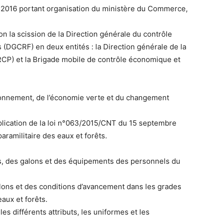
2016 portant organisation du ministère du Commerce,
la scission de la Direction générale du contrôle
(DGCRF) en deux entités : la Direction générale de la
RCP) et la Brigade mobile de contrôle économique et
ironnement, de l’économie verte et du changement
application de la loi n°063/2015/CNT du 15 septembre
aramilitaire des eaux et forêts.
es, des galons et des équipements des personnels du
alons et des conditions d’avancement dans les grades
aux et forêts.
es différents attributs, les uniformes et les