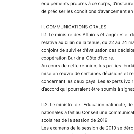
équipements propres à ce corps, d’instaurer
de préciser les conditions d’avancement en
II. COMMUNICATIONS ORALES
II.1. Le ministre des Affaires étrangères et
relative au bilan de la tenue, du 22 au 24 
conjoint de suivi et d’évaluation des décisi
coopération Burkina-Côte d’Ivoire.
Au cours de cette réunion, les parties burki
mise en œuvre de certaines décisions et r
concernant les deux pays. Les experts ivoi
d’accord qui pourraient être soumis à signa
II.2. Le ministre de l’Éducation nationale, d
nationales a fait au Conseil une communica
scolaires de la session de 2019.
Les examens de la session de 2019 se dérou