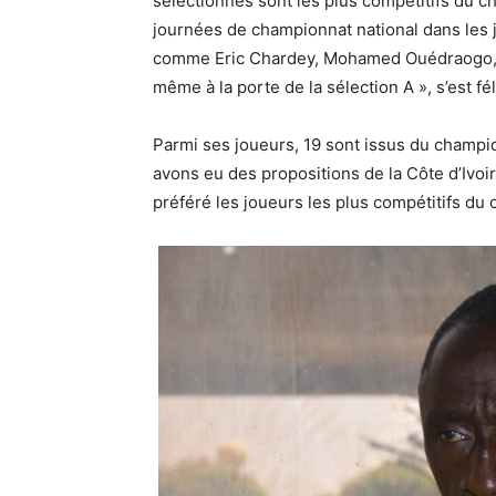
sélectionnés sont les plus compétitifs du 
journées de championnat national dans les 
comme Eric Chardey, Mohamed Ouédraogo, Ph
même à la porte de la sélection A », s’est fé
Parmi ses joueurs, 19 sont issus du champio
avons eu des propositions de la Côte d’Ivoi
préféré les joueurs les plus compétitifs du c