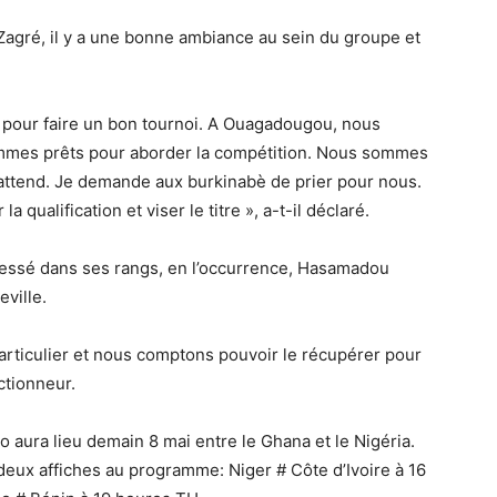
Zagré, il y a une bonne ambiance au sein du groupe et
pour faire un bon tournoi. A Ouagadougou, nous
mmes prêts pour aborder la compétition. Nous sommes
attend. Je demande aux burkinabè de prier pour nous.
 qualification et viser le titre », a-t-il déclaré.
essé dans ses rangs, en l’occurrence, Hasamadou
ville.
particulier et nous comptons pouvoir le récupérer pour
ctionneur.
aura lieu demain 8 mai entre le Ghana et le Nigéria.
deux affiches au programme: Niger # Côte d’Ivoire à 16