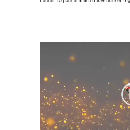
heures TU pour le match d’ouverture et Tog