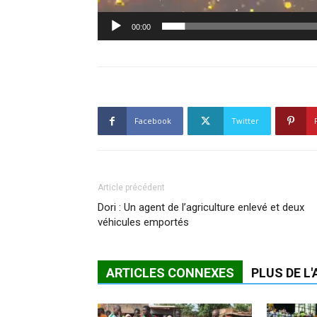
00:00
Facebook
Twitter
Article précédent
Dori : Un agent de l’agriculture enlevé et deux
véhicules emportés
ARTICLES CONNEXES
PLUS DE L