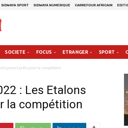
SIDWAYA SPORT
SIDWAYA NUMERIQUE
CARREFOUR AFRICAIN
EDITI
SOCIETE
FOCUS
ETRANGER
SPORT
lons juniors prêts pour la compétition
Le
vi
22 : Les Etalons
r la compétition