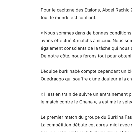
Pour le capitane des Etalons, Abdel Rachid 
tout le monde est confiant.
« Nous sommes dans de bonnes conditions 
avons effectué 4 matchs amicaux. Nous so
également conscients de la tâche qui nous 
De notre côté, nous ferons tout pour obtenir la
L’équipe burkinabè compte cependant un bl
Ouédraogo qui souffre d’une douleur à la che
« Il est en train de suivre un entrainement 
le match contre le Ghana », a estimé le séle
Le premier match du groupe du Burkina Faso 
La compétition débute cet après-midi avec 