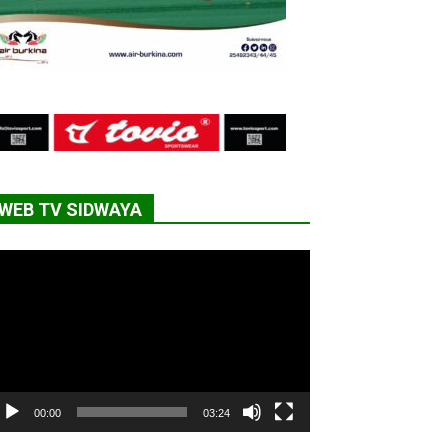
WEB TV SIDWAYA
cteur
déo
00:00
03:24