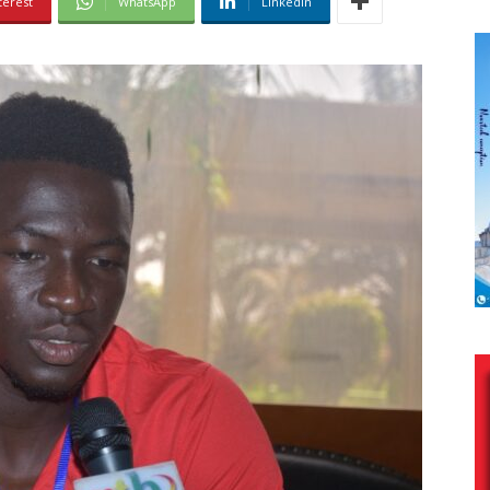
terest
WhatsApp
Linkedin