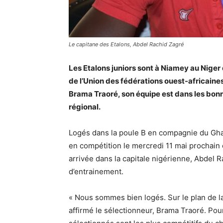
Le capitane des Etalons, Abdel Rachid Zagré
Les Etalons juniors sont à Niamey au Niger 
de l’Union des fédérations ouest-africaines
Brama Traoré, son équipe est dans les bon
régional.
Logés dans la poule B en compagnie du Ghan
en compétition le mercredi 11 mai prochain 
arrivée dans la capitale nigérienne, Abdel 
d’entrainement.
« Nous sommes bien logés. Sur le plan de la
affirmé le sélectionneur, Brama Traoré. Pour