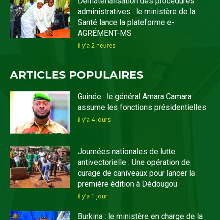
Dématérialisation des procédures
administratives : le ministère de la
Santé lance la plateforme e-
AGRÉMENT-MS
il y'a 2 heures
ARTICLES POPULAIRES
Guinée : le général Amara Camara
assume les fonctions présidentielles
il y'a 4 jours
Journées nationales de lutte
antivectorielle : Une opération de
curage de caniveaux pour lancer la
première édition à Dédougou
il y'a 1 jour
Burkina : le ministère en charge de la