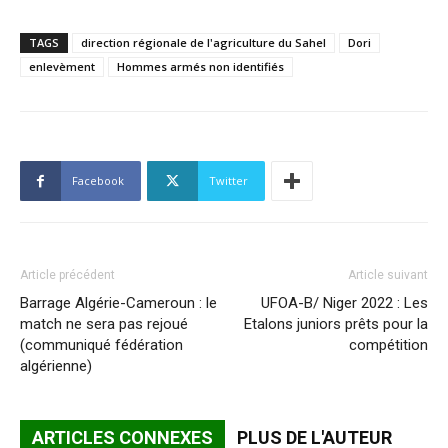
TAGS
direction régionale de l'agriculture du Sahel
Dori
enlevèment
Hommes armés non identifiés
Facebook
Twitter
Article précédent
Article suivant
Barrage Algérie-Cameroun : le
UFOA-B/ Niger 2022 : Les
match ne sera pas rejoué
Etalons juniors prêts pour la
(communiqué fédération
compétition
algérienne)
ARTICLES CONNEXES
PLUS DE L'AUTEUR