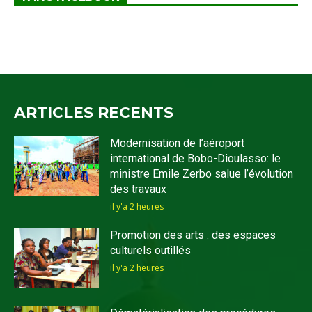
ARTICLES RECENTS
Modernisation de l’aéroport
international de Bobo-Dioulasso: le
ministre Emile Zerbo salue l’évolution
des travaux
il y'a 2 heures
Promotion des arts : des espaces
culturels outillés
il y'a 2 heures