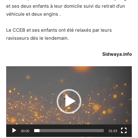
et ses deux enfants à leur domicile suivi du retrait d’un
véhicule et deux engins .
Le CCEB et ses enfants ont été relaxés par leurs
ravisseurs dès le lendemain.
Sidwaya.info
Lecteur
vidéo
00:00
01:03