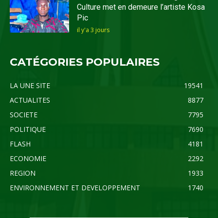
Culture met en demeure l’artiste Kosa
Pic
il y'a 3 jours
CATÉGORIES POPULAIRES
LA UNE SITE
19541
ACTUALITES
8877
SOCIETE
7795
POLITIQUE
7690
FLASH
4181
ECONOMIE
2292
REGION
1933
ENVIRONNEMENT ET DEVELOPPEMENT
1740