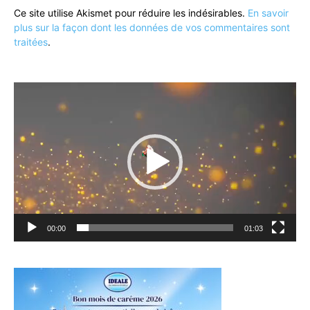
Ce site utilise Akismet pour réduire les indésirables.
En savoir
plus sur la façon dont les données de vos commentaires sont
traitées
.
Lecteur
vidéo
00:00
01:03