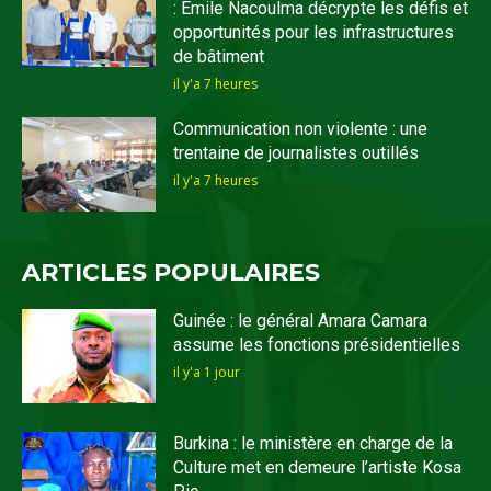
: Emile Nacoulma décrypte les défis et
opportunités pour les infrastructures
de bâtiment
il y'a 7 heures
Communication non violente : une
trentaine de journalistes outillés
il y'a 7 heures
ARTICLES POPULAIRES
Guinée : le général Amara Camara
assume les fonctions présidentielles
il y'a 1 jour
Burkina : le ministère en charge de la
Culture met en demeure l’artiste Kosa