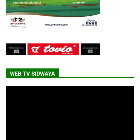
WEB TV SIDWAYA
Lecteur
vidéo