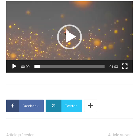
Lecteur
vidéo
00:00
01:03
Facebook
Twitter
Article précédent
Article suivant