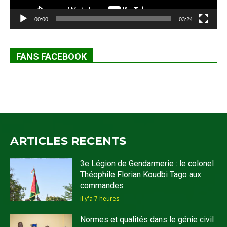
00:00
03:24
FANS FACEBOOK
ARTICLES RECENTS
3e Légion de Gendarmerie : le colonel
Théophile Florian Koudbi Tago aux
commandes
il y'a 7 heures
Normes et qualités dans le génie civil