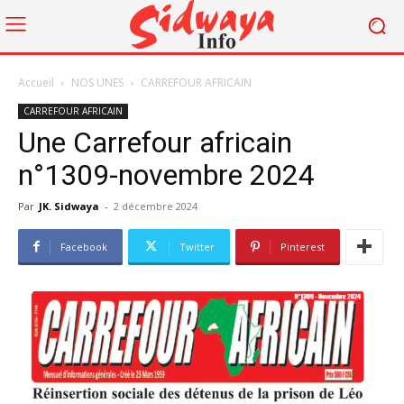
Accueil
NOS UNES
CARREFOUR AFRICAIN
CARREFOUR AFRICAIN
Une Carrefour africain
n°1309-novembre 2024
Par
JK. Sidwaya
-
2 décembre 2024
Facebook
Twitter
Pinterest