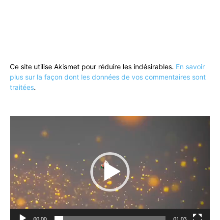
Ce site utilise Akismet pour réduire les indésirables.
En savoir
plus sur la façon dont les données de vos commentaires sont
traitées
.
Lecteur
vidéo
00:00
01:03