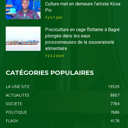
Culture met en demeure l’artiste Kosa
Pic
il y'a 1 jour
Pisciculture en cage flottante à Bagré :
plongée dans les eaux
poissonneuses de la souveraineté
alimentaire
il y'a 2 jours
CATÉGORIES POPULAIRES
LA UNE SITE
19529
ACTUALITES
8867
SOCIETE
7784
POLITIQUE
7686
FLASH
4178