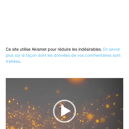
Ce site utilise Akismet pour réduire les indésirables.
En savoir
plus sur la façon dont les données de vos commentaires sont
traitées
.
Lecteur
vidéo