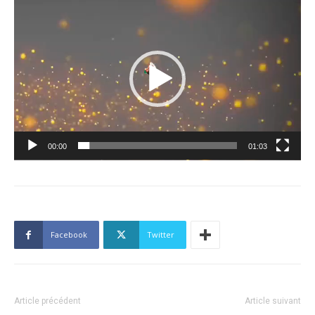
Lecteur
vidéo
00:00
01:03
Facebook
Twitter
Article précédent
Article suivant