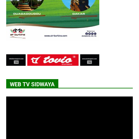
WEB TV SIDWAYA
Lecteur
vidéo