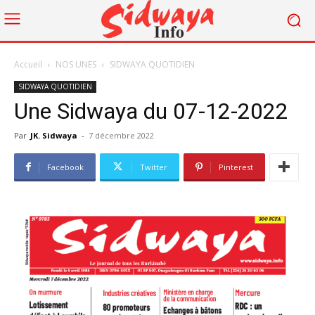
Accueil
NOS UNES
SIDWAYA QUOTIDIEN
SIDWAYA QUOTIDIEN
Une Sidwaya du 07-12-2022
Par
JK. Sidwaya
-
7 décembre 2022
Facebook
Twitter
Pinterest