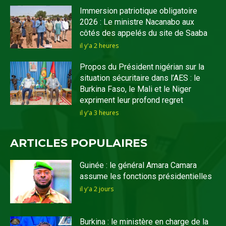
Immersion patriotique obligatoire
2026 : Le ministre Nacanabo aux
côtés des appelés du site de Saaba
il y'a 2 heures
Propos du Président nigérian sur la
situation sécuritaire dans l’AES : le
Burkina Faso, le Mali et le Niger
expriment leur profond regret
il y'a 3 heures
ARTICLES POPULAIRES
Guinée : le général Amara Camara
assume les fonctions présidentielles
il y'a 2 jours
Burkina : le ministère en charge de la