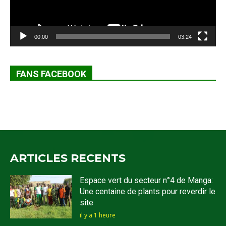
00:00
03:24
FANS FACEBOOK
ARTICLES RECENTS
Espace vert du secteur n°4 de Manga:
Une centaine de plants pour reverdir le
site
il y'a 1 heure