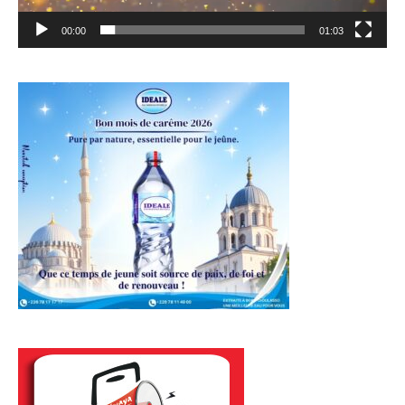
00:00
01:03