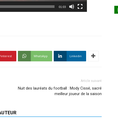
01:03
Pinterest
WhatsApp
Linkedin
Article suivant
Nuit des lauréats du football : Mody Cissé, sacré
meilleur joueur de la saison
'AUTEUR