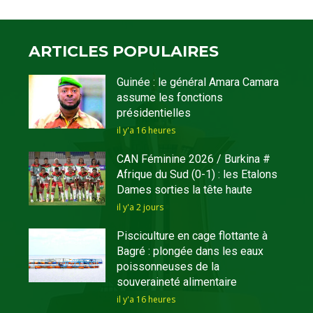
ARTICLES POPULAIRES
Guinée : le général Amara Camara
assume les fonctions
présidentielles
il y'a 16 heures
CAN Féminine 2026 / Burkina #
Afrique du Sud (0-1) : les Etalons
Dames sorties la tête haute
il y'a 2 jours
Pisciculture en cage flottante à
Bagré : plongée dans les eaux
poissonneuses de la
souveraineté alimentaire
il y'a 16 heures