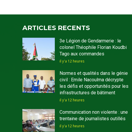
ARTICLES RECENTS
3e Légion de Gendarmerie : le
colonel Théophile Florian Koudbi
Tago aux commandes
il y'a 12 heures
Normes et qualités dans le génie
civil : Emile Nacoulma décrypte
les défis et opportunités pour les
infrastructures de bâtiment
il y'a 12 heures
Communication non violente : une
trentaine de journalistes outillés
il y'a 12 heures