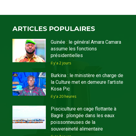
ARTICLES POPULAIRES
Guinée : le général Amara Camara
assume les fonctions
présidentielles
il y'a 2 jours
Burkina : le ministère en charge de
la Culture met en demeure l’artiste
Kosa Pic
il y'a 20 heures
Pisciculture en cage flottante à
Bagré : plongée dans les eaux
poissonneuses de la
souveraineté alimentaire