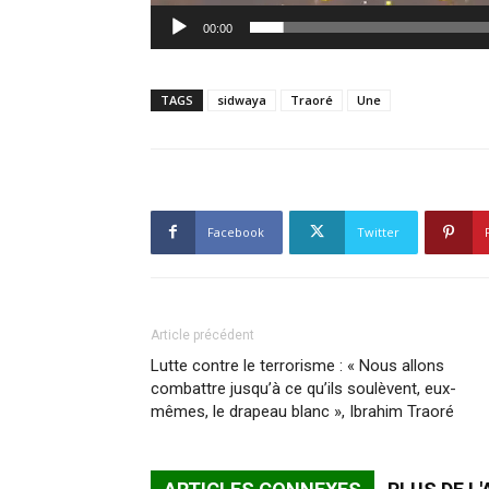
00:00
TAGS
sidwaya
Traoré
Une
Facebook
Twitter
Article précédent
Lutte contre le terrorisme : « Nous allons
combattre jusqu’à ce qu’ils soulèvent, eux-
mêmes, le drapeau blanc », Ibrahim Traoré