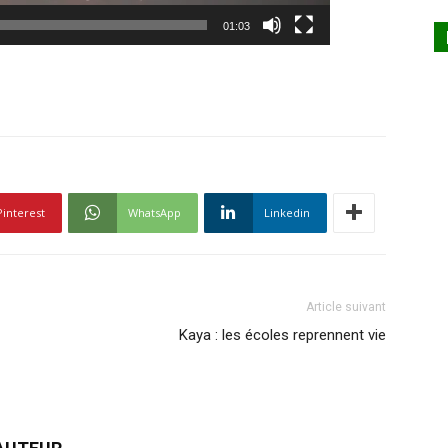
01:03
Pinterest
WhatsApp
Linkedin
Article suivant
Kaya : les écoles reprennent vie