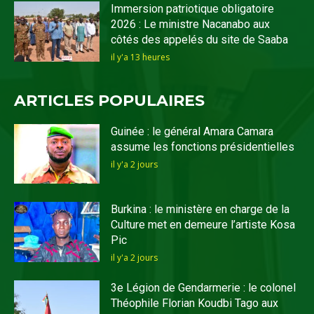
Immersion patriotique obligatoire
2026 : Le ministre Nacanabo aux
côtés des appelés du site de Saaba
il y'a 13 heures
ARTICLES POPULAIRES
Guinée : le général Amara Camara
assume les fonctions présidentielles
il y'a 2 jours
Burkina : le ministère en charge de la
Culture met en demeure l’artiste Kosa
Pic
il y'a 2 jours
3e Légion de Gendarmerie : le colonel
Théophile Florian Koudbi Tago aux