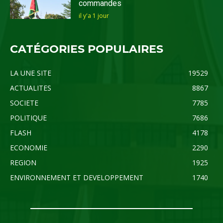
commandes
il y'a 1 jour
CATÉGORIES POPULAIRES
LA UNE SITE
19529
ACTUALITES
8867
SOCIETE
7785
POLITIQUE
7686
FLASH
4178
ECONOMIE
2290
REGION
1925
ENVIRONNEMENT ET DEVELOPPEMENT
1740