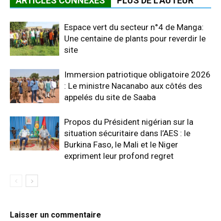
ARTICLES CONNEXES
PLUS DE L'AUTEUR
Espace vert du secteur n°4 de Manga:
Une centaine de plants pour reverdir le
site
Immersion patriotique obligatoire 2026
: Le ministre Nacanabo aux côtés des
appelés du site de Saaba
Propos du Président nigérian sur la
situation sécuritaire dans l’AES : le
Burkina Faso, le Mali et le Niger
expriment leur profond regret
Laisser un commentaire