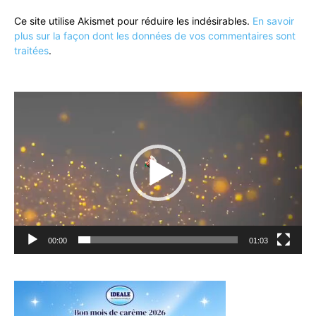
Ce site utilise Akismet pour réduire les indésirables.
En savoir
plus sur la façon dont les données de vos commentaires sont
traitées
.
Lecteur
vidéo
00:00
01:03