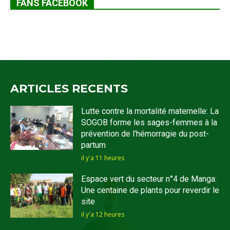
FANS FACEBOOK
ARTICLES RECENTS
Lutte contre la mortalité maternelle: La
SOGOB forme les sages-femmes à la
prévention de l’hémorragie du post-
partum
il y'a 11 heures
Espace vert du secteur n°4 de Manga:
Une centaine de plants pour reverdir le
site
il y'a 12 heures