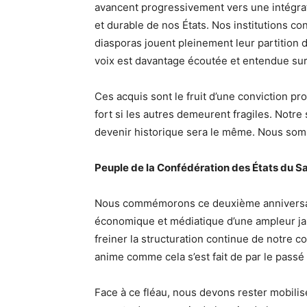
avancent progressivement vers une intégr
et durable de nos États. Nos institutions c
diasporas jouent pleinement leur partition 
voix est davantage écoutée et entendue sur 
Ces acquis sont le fruit d’une conviction p
fort si les autres demeurent fragiles. Notr
devenir historique sera le même. Nous so
Peuple de la Confédération des États du S
Nous commémorons ce deuxième anniversai
économique et médiatique d’une ampleur ja
freiner la structuration continue de notre c
anime comme cela s’est fait de par le passé 
Face à ce fléau, nous devons rester mobili