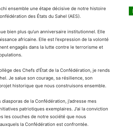
anchi ensemble une étape décisive de notre histoire
nfédération des États du Sahel (AES).
e bien plus qu’un anniversaire institutionnel. Elle
sance africaine. Elle est l’expression de la volonté
ment engagés dans la lutte contre le terrorisme et
opulations.
llège des Chefs d’État de la Confédération, je rends
l. Je salue son courage, sa résilience, son
 projet historique que nous construisons ensemble.
 diasporas de la Confédération, j’adresse mes
initiatives patriotiques exemplaires. J’ai la conviction
es les couches de notre société que nous
 auxquels la Confédération est confrontée.