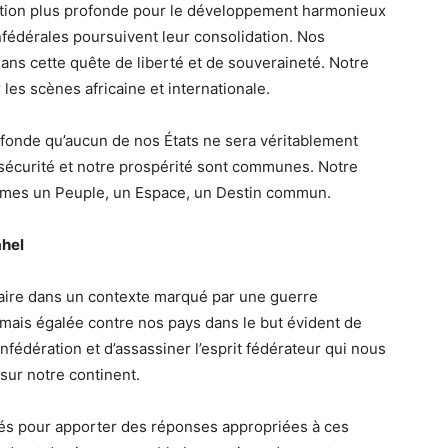
ation plus profonde pour le développement harmonieux
onfédérales poursuivent leur consolidation. Nos
dans cette quête de liberté et de souveraineté. Notre
les scènes africaine et internationale.
rofonde qu’aucun de nos États ne sera véritablement
e sécurité et notre prospérité sont communes. Notre
mmes un Peuple, un Espace, un Destin commun.
ahel
re dans un contexte marqué par une guerre
mais égalée contre nos pays dans le but évident de
onfédération et d’assassiner l’esprit fédérateur qui nous
sur notre continent.
sés pour apporter des réponses appropriées à ces