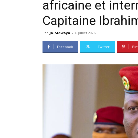
africaine et inter
Capitaine Ibrahi
Par
JK. Sidwaya
-
6 juillet 2026
Facebook
Twitter
Pin