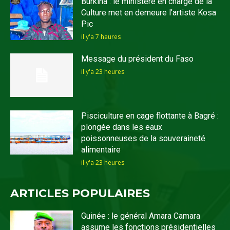
Burkina : le ministère en charge de la
Culture met en demeure l’artiste Kosa
Pic
il y'a 7 heures
Message du président du Faso
il y'a 23 heures
Pisciculture en cage flottante à Bagré :
plongée dans les eaux
poissonneuses de la souveraineté
alimentaire
il y'a 23 heures
ARTICLES POPULAIRES
Guinée : le général Amara Camara
assume les fonctions présidentielles