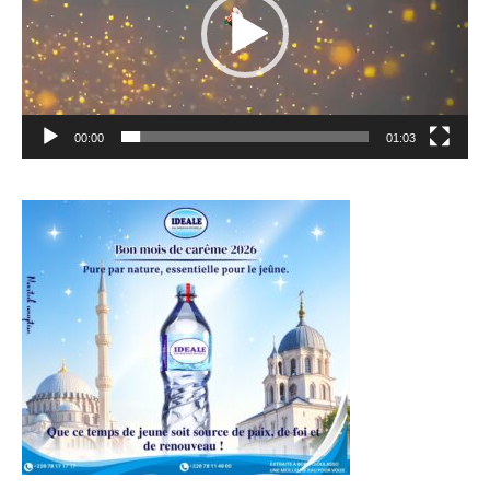
00:00
01:03