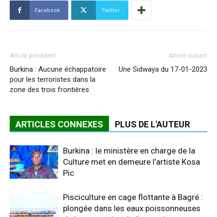
Facebook
Twitter
Article précédent
Article suivant
Burkina : Aucune échappatoire
Une Sidwaya du 17-01-2023
pour les terroristes dans la
zone des trois frontières
ARTICLES CONNEXES
PLUS DE L'AUTEUR
Burkina : le ministère en charge de la
Culture met en demeure l’artiste Kosa
Pic
Pisciculture en cage flottante à Bagré :
plongée dans les eaux poissonneuses