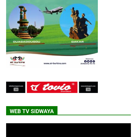
WEB TV SIDWAYA
Lecteur
vidéo