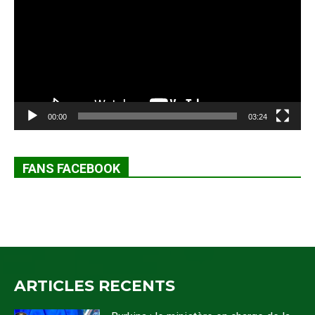
00:00
03:24
FANS FACEBOOK
ARTICLES RECENTS