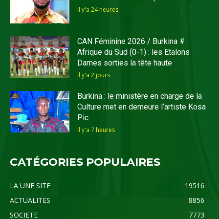
il y'a 24 heures
CAN Féminine 2026 / Burkina #
Afrique du Sud (0-1) : les Etalons
Dames sorties la tête haute
il y'a 2 jours
Burkina : le ministère en charge de la
Culture met en demeure l’artiste Kosa
Pic
il y'a 7 heures
CATÉGORIES POPULAIRES
LA UNE SITE
19516
ACTUALITES
8856
SOCIETE
7773