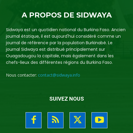
A PROPOS DE SIDWAYA
Sidwaya est un quotidien national du Burkina Faso. Ancien
journal étatique, il est aujourd'hui considéré comme un
journal de référence par la population Burkinabè. Le
journal Sidwaya est distribué principalement sur
Ouagadougou la capitale, mais également dans les
chefs-lieux des différentes régions du Burkina Faso.
Nous contacter:
contact@sidwaya.info
SUIVEZ NOUS