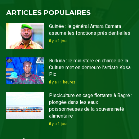
ARTICLES POPULAIRES
Guinée : le général Amara Camara
assume les fonctions présidentielles
il y'a 1 jour
Burkina : le ministère en charge de la
Culture met en demeure l’artiste Kosa
Pic
il y'a 11 heures
Pisciculture en cage flottante à Bagré :
plongée dans les eaux
poissonneuses de la souveraineté
alimentaire
il y'a 1 jour