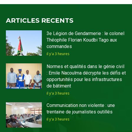
ARTICLES RECENTS
3e Légion de Gendarmerie : le colonel
Théophile Florian Koudbi Tago aux
commandes
il y'a 3 heures
Normes et qualités dans le génie civil
: Emile Nacoulma décrypte les défis et
opportunités pour les infrastructures
de bâtiment
il y'a 3 heures
Communication non violente : une
trentaine de journalistes outillés
il y'a 3 heures