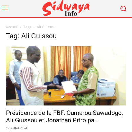
Accueil
Tags
Ali Guissou
Tag: Ali Guissou
Présidence de la FBF: Oumarou Sawadogo,
Ali Guissou et Jonathan Pitroipa...
17 juillet 2024