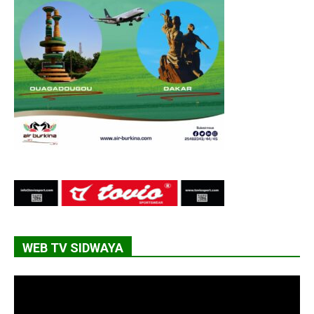
WEB TV SIDWAYA
Lecteur
vidéo