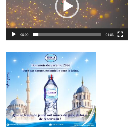
00:00
01:03