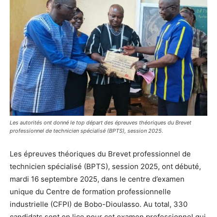
Les autorités ont donné le top départ des épreuves théoriques du Brevet
professionnel de technicien spécialisé (BPTS), session 2025.
Les épreuves théoriques du Brevet professionnel de
technicien spécialisé (BPTS), session 2025, ont débuté,
mardi 16 septembre 2025, dans le centre d’examen
unique du Centre de formation professionnelle
industrielle (CFPI) de Bobo-Dioulasso. Au total, 330
candidats sont en lice pour cet examen professionnel qui