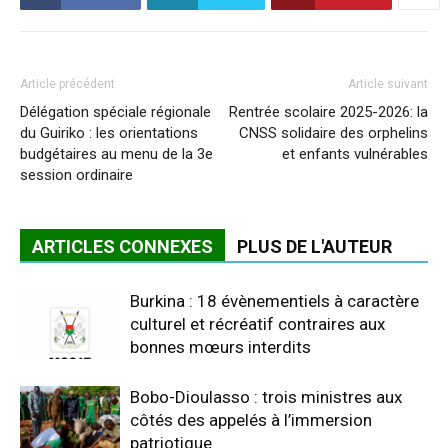
Article précédent
Article suivant
Délégation spéciale régionale
Rentrée scolaire 2025-2026: la
du Guiriko : les orientations
CNSS solidaire des orphelins
budgétaires au menu de la 3e
et enfants vulnérables
session ordinaire
ARTICLES CONNEXES
PLUS DE L'AUTEUR
Burkina : 18 évènementiels à caractère
culturel et récréatif contraires aux
bonnes mœurs interdits
Bobo-Dioulasso : trois ministres aux
côtés des appelés à l’immersion
patriotique