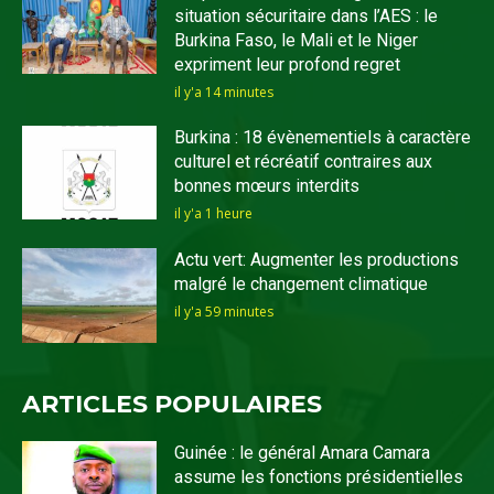
situation sécuritaire dans l’AES : le
Burkina Faso, le Mali et le Niger
expriment leur profond regret
il y'a 14 minutes
Burkina : 18 évènementiels à caractère
culturel et récréatif contraires aux
bonnes mœurs interdits
il y'a 1 heure
Actu vert: Augmenter les productions
malgré le changement climatique
il y'a 59 minutes
ARTICLES POPULAIRES
Guinée : le général Amara Camara
assume les fonctions présidentielles