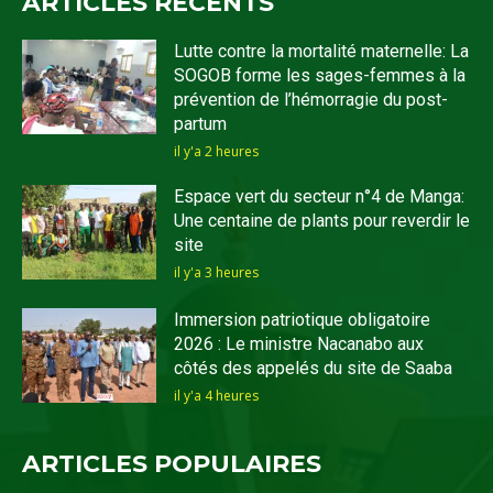
ARTICLES RECENTS
Lutte contre la mortalité maternelle: La
SOGOB forme les sages-femmes à la
prévention de l’hémorragie du post-
partum
il y'a 2 heures
Espace vert du secteur n°4 de Manga:
Une centaine de plants pour reverdir le
site
il y'a 3 heures
Immersion patriotique obligatoire
2026 : Le ministre Nacanabo aux
côtés des appelés du site de Saaba
il y'a 4 heures
ARTICLES POPULAIRES