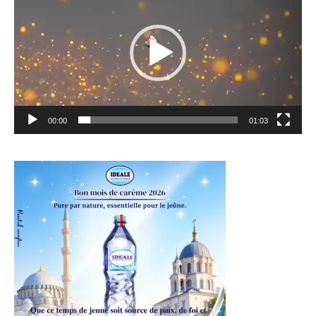
00:00
01:03