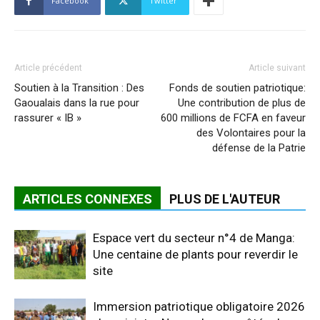
Facebook
Twitter
Article précédent
Article suivant
Soutien à la Transition : Des
Fonds de soutien patriotique:
Gaoualais dans la rue pour
Une contribution de plus de
rassurer « IB »
600 millions de FCFA en faveur
des Volontaires pour la
défense de la Patrie
ARTICLES CONNEXES
PLUS DE L'AUTEUR
Espace vert du secteur n°4 de Manga:
Une centaine de plants pour reverdir le
site
Immersion patriotique obligatoire 2026