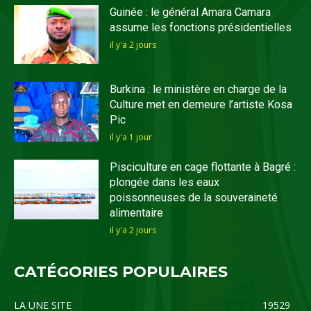
Guinée : le général Amara Camara
assume les fonctions présidentielles
il y'a 2 jours
Burkina : le ministère en charge de la
Culture met en demeure l’artiste Kosa
Pic
il y'a 1 jour
Pisciculture en cage flottante à Bagré :
plongée dans les eaux
poissonneuses de la souveraineté
alimentaire
il y'a 2 jours
CATÉGORIES POPULAIRES
LA UNE SITE
19529