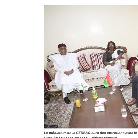
Le médiateur de la CEDEAO aura des entretiens avec le 
DCRP/Présidence du Faso. Editions Sidwaya.