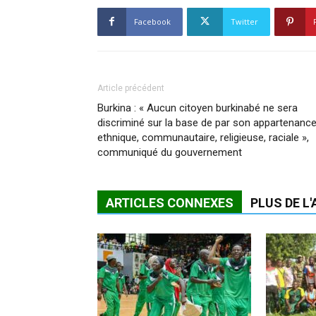
Facebook
Twitter
Article précédent
Burkina : « Aucun citoyen burkinabé ne sera
discriminé sur la base de par son appartenanc
ethnique, communautaire, religieuse, raciale »,
communiqué du gouvernement
ARTICLES CONNEXES
PLUS DE L