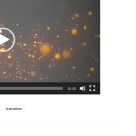
01:03
transition