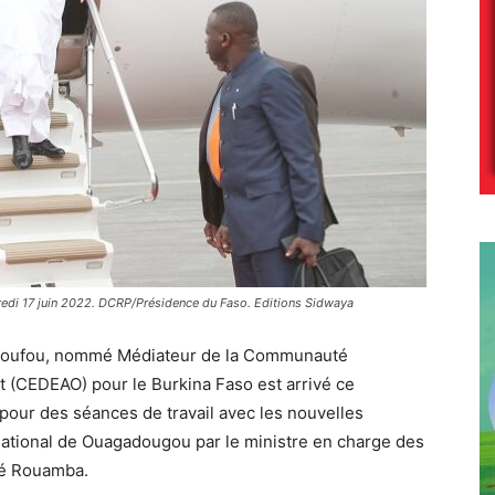
di 17 juin 2022. DCRP/Présidence du Faso. Editions Sidwaya
ssoufou, nommé Médiateur de la Communauté
t (CEDEAO) pour le Burkina Faso est arrivé ce
our des séances de travail avec les nouvelles
ternational de Ouagadougou par le ministre en charge des
dé Rouamba.