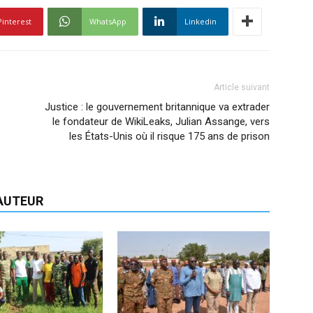
Pinterest
WhatsApp
Linkedin
Article suivant
Justice : le gouvernement britannique va extrader
e
le fondateur de WikiLeaks, Julian Assange, vers
les États-Unis où il risque 175 ans de prison
'AUTEUR