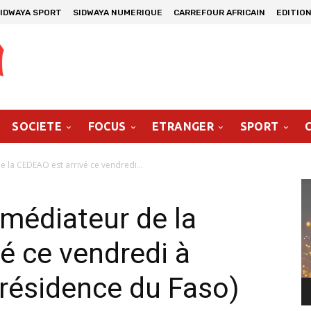
IDWAYA SPORT
SIDWAYA NUMERIQUE
CARREFOUR AFRICAIN
EDITION
SOCIETE
FOCUS
ETRANGER
SPORT
e la CEDEAO est arrivé ce vendredi...
Le
vi
 médiateur de la
é ce vendredi à
ésidence du Faso)