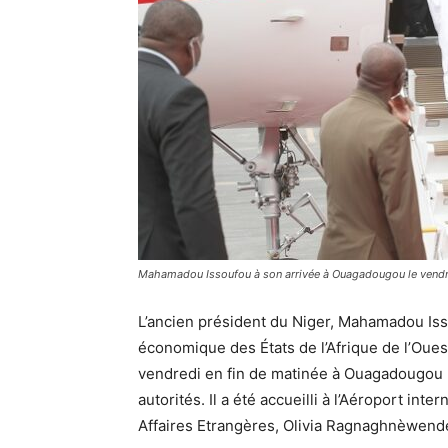
Mahamadou Issoufou à son arrivée à Ouagadougou le vendre
L’ancien président du Niger, Mahamadou I
économique des États de l’Afrique de l’Oues
vendredi en fin de matinée à Ouagadougou p
autorités. Il a été accueilli à l’Aéroport in
Affaires Etrangères, Olivia Ragnaghnèwen