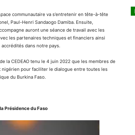
’espace communautaire va s’entretenir en tête-à-tête
lonel, Paul-Henri Sandaogo Damiba. Ensuite,
accompagne auront une séance de travail avec les
avec les partenaires techniques et financiers ainsi
 accrédités dans notre pays.
e de la CEDEAO tenu le 4 juin 2022 que les membres de
 nigérien pour faciliter le dialogue entre toutes les
tique du Burkina Faso.
 la Présidence du Faso
Lecteur
vidéo