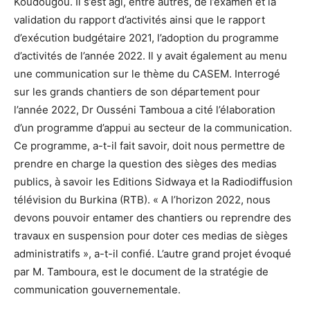
Koudougou. Il s’est agi, entre autres, de l’examen et la
validation du rapport d’activités ainsi que le rapport
d’exécution budgétaire 2021, l’adoption du programme
d’activités de l’année 2022. Il y avait également au menu
une communication sur le thème du CASEM. Interrogé
sur les grands chantiers de son département pour
l’année 2022, Dr Ousséni Tamboua a cité l’élaboration
d’un programme d’appui au secteur de la communication.
Ce programme, a-t-il fait savoir, doit nous permettre de
prendre en charge la question des sièges des medias
publics, à savoir les Editions Sidwaya et la Radiodiffusion
télévision du Burkina (RTB). « A l’horizon 2022, nous
devons pouvoir entamer des chantiers ou reprendre des
travaux en suspension pour doter ces medias de sièges
administratifs », a-t-il confié. L’autre grand projet évoqué
par M. Tamboura, est le document de la stratégie de
communication gouvernementale.