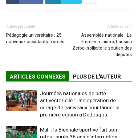
Article précédent
Article suivant
Pédagogie universitaire : 25
Assemblée nationale : Le
nouveaux assistants formés
Premier ministre, Lassina
Zerbo, sollicite le soutien des
députés
ARTICLES CONNEXES
PLUS DE L'AUTEUR
Journées nationales de lutte
antivectorielle : Une opération de
curage de caniveaux pour lancer la
première édition à Dédougou
Mali : la Biennale sportive fait son
retour après 36 ans d’interruption