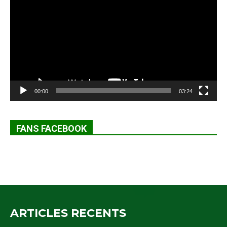
vidéo
00:00
03:24
FANS FACEBOOK
ARTICLES RECENTS