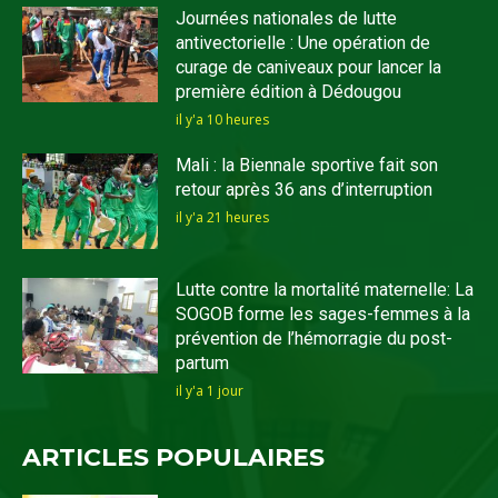
Journées nationales de lutte
antivectorielle : Une opération de
curage de caniveaux pour lancer la
première édition à Dédougou
il y'a 10 heures
Mali : la Biennale sportive fait son
retour après 36 ans d’interruption
il y'a 21 heures
Lutte contre la mortalité maternelle: La
SOGOB forme les sages-femmes à la
prévention de l’hémorragie du post-
partum
il y'a 1 jour
ARTICLES POPULAIRES