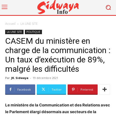
Accueil
LA UNE SITE
LA UNE SITE
POLITIQUE
CASEM du ministère en
charge de la communication :
Un taux d’exécution de 89%,
malgré les difficultés
Par
JK. Sidwaya
-
19 décembre 2021
Facebook
Twitter
Pinterest
Le ministère de la Communication et des Relations avec
le Parlement élargi désormais aux secteurs de la