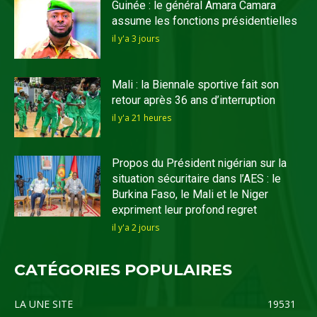
Guinée : le général Amara Camara
assume les fonctions présidentielles
il y'a 3 jours
Mali : la Biennale sportive fait son
retour après 36 ans d’interruption
il y'a 21 heures
Propos du Président nigérian sur la
situation sécuritaire dans l’AES : le
Burkina Faso, le Mali et le Niger
expriment leur profond regret
il y'a 2 jours
CATÉGORIES POPULAIRES
LA UNE SITE
19531