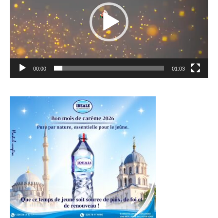
00:00
01:03