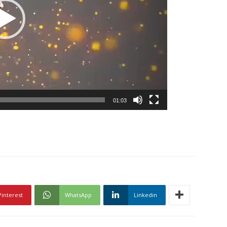
01:03
Pinterest
WhatsApp
Linkedin