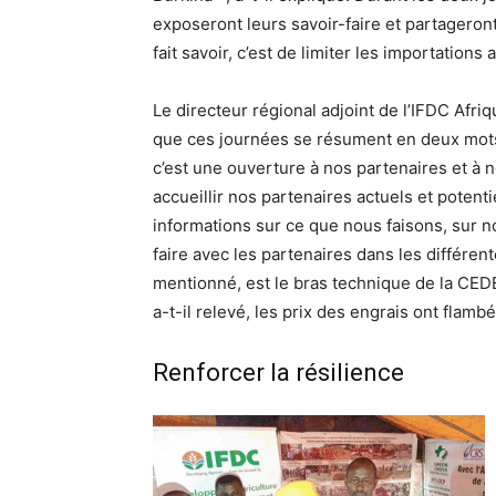
exposeront leurs savoir-faire et partageront
fait savoir, c’est de limiter les importations 
Le directeur régional adjoint de l’IFDC Afri
que ces journées se résument en deux mots, 
c’est une ouverture à nos partenaires et à 
accueillir nos partenaires actuels et potent
informations sur ce que nous faisons, sur 
faire avec les partenaires dans les différente
mentionné, est le bras technique de la CEDE
a-t-il relevé, les prix des engrais ont flambé
Renforcer la résilience