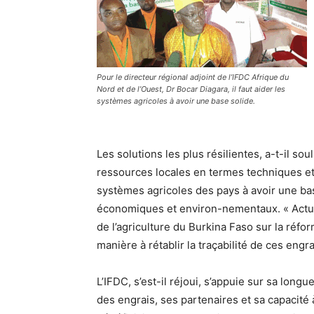
Pour le directeur régional adjoint de l’IFDC Afrique du
Nord et de l’Ouest, Dr Bocar Diagara, il faut aider les
systèmes agricoles à avoir une base solide.
Les solutions les plus résilientes, a-t-il sou
ressources locales en termes techniques et
systèmes agricoles des pays à avoir une bas
économiques et environ-nementaux. « Actuel
de l’agriculture du Burkina Faso sur la ré
manière à rétablir la traçabilité de ces engr
L’IFDC, s’est-il réjoui, s’appuie sur sa long
des engrais, ses partenaires et sa capacité