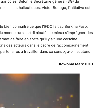
 agricoles. Selon le Secrétaire général (SG) du
imales et halieutiques, Victor Bonogo, l’initiative est
de bien connaitre ce que l’IFDC fait au Burkina Faso.
 du monde rural, a-t-il ajouté, de mieux s’imprégner des
ermet de faire en sorte qu’il y ait une certaine
ions des acteurs dans le cadre de l’accompagnement
artenaires à travailler dans ce sens », a-t-il soutenu.
Kowoma Marc DOH
Lecteur
vidéo