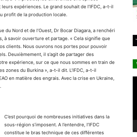
 leurs expériences. Le grand souhait de l’IFDC, a-t-il
au profit de la production locale.
que du Nord et de l’Ouest, Dr Bocar Diagara, a renchéri
à savoir ouverture et partage. « Cela signifie que
nos clients. Nous ouvrons nos portes pour pouvoir
iels. Deuxièmement, il s’agit de partager des
notre expérience, sur ce que nous sommes en train de
s zones du Burkina », a-t-il dit. L’IFDC, a-t-il
AO en matière des engrais. Avec la crise en Ukraine,
Le
vi
.
C’est pourquoi de nombreuses initiatives dans la
sous-région s’imposent. A l’entendre, l’IFDC
constitue le bras technique de ces différentes