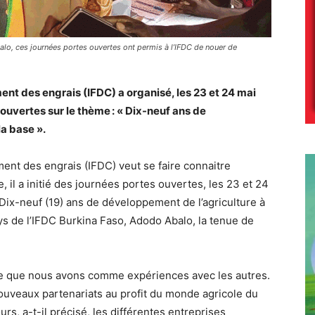
alo, ces journées portes ouvertes ont permis à l’IFDC de nouer de
ent des engrais (IFDC) a organisé, les 23 et 24 mai
uvertes sur le thème : « Dix-neuf ans de
la base ».
ent des engrais (IFDC) veut se faire connaitre
, il a initié des journées portes ouvertes, les 23 et 24
ix-neuf (19) ans de développement de l’agriculture à
ays de l’IFDC Burkina Faso, Adodo Abalo, la tenue de
e que nous avons comme expériences avec les autres.
ouveaux partenariats au profit du monde agricole du
urs, a-t-il précisé, les différentes entreprises