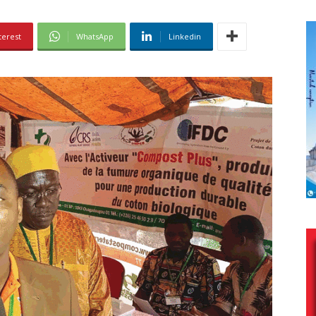
terest
WhatsApp
Linkedin