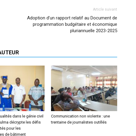
Article suivant
Adoption d’un rapport relatif au Document de
programmation budgétaire et économique
pluriannuelle 2023-2025
'AUTEUR
alités dans le génie civil
Communication non violente : une
ulma décrypte les défis
trentaine de journalistes outillés
tés pour les
res de bâtiment