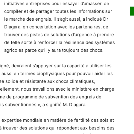
initiatives entreprises pour essayer d’amasser, de
compiler et de partager toutes les informations sur
le marché des engrais. Il s’agit aussi, a indiqué Dr
Diagara, en concertation avec les partenaires, de
trouver des pistes de solutions d’urgence à prendre
de telle sorte à renforcer la résilience des systèmes
agricoles parce qu’il y aura toujours des chocs.
ligné, devraient s’appuyer sur la capacité à utiliser les
 aussi en termes biophysiques pour pouvoir aider les
e solide et résistante aux chocs climatiques,
lement, nous travaillons avec le ministère en charge
forme de programme de subvention des engrais de
ais subventionnés », a signifié M. Diagara.
ue expertise mondiale en matière de fertilité des sols et
 à trouver des solutions qui répondent aux besoins des