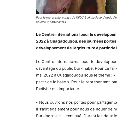
Pour le représentant-pays de l’IFDC Burkina Faso, Adodo Ab
nouveaux partenariats.
Le Centre international pour le développem
2022 à Ouagadougou, des journées portes o
développement de l’agriculture à partir de 
Le Centre internatio-nal pour le développem
davantage du public burkinabè. Pour ce faire
mai 2022 à Ouagadougou sous le thème : « D
partir de la base ». Pour le représentant-p
l’activité est importante.
« Nous ouvrons nos portes pour partager c
Il s’agit également pour nous de nouer de n
Burkina », a-t-il expliqué. Durant les deux jo