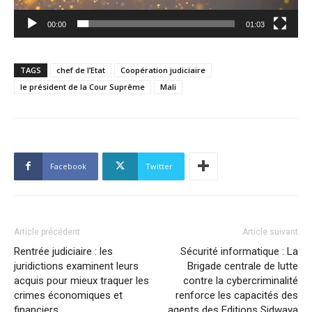
00:00
01:03
TAGS
chef de l’Etat
Coopération judiciaire
le président de la Cour Suprême
Mali
Facebook
Twitter
Article précédent
Article suivant
Rentrée judiciaire : les
Sécurité informatique : La
juridictions examinent leurs
Brigade centrale de lutte
acquis pour mieux traquer les
contre la cybercriminalité
crimes économiques et
renforce les capacités des
financiers
agents des Editions Sidwaya