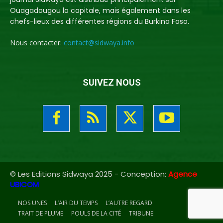
Ouagadougou la capitale, mais également dans les
chefs-lieux des différentes régions du Burkina Faso.
Nous contacter:
contact@sidwaya.info
SUIVEZ NOUS
© Les Editions Sidwaya 2025 - Conception:
Agence
UBICOM
NOS UNES
L’AIR DU TEMPS
L’AUTRE REGARD
TRAIT DE PLUME
POULS DE LA CITÉ
TRIBUNE