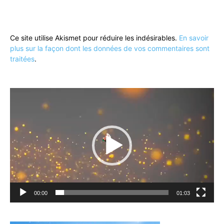
Ce site utilise Akismet pour réduire les indésirables.
En savoir
plus sur la façon dont les données de vos commentaires sont
traitées
.
Lecteur
vidéo
00:00
01:03