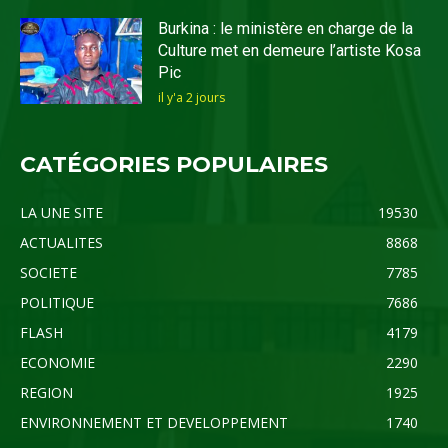
Burkina : le ministère en charge de la
Culture met en demeure l’artiste Kosa
Pic
il y'a 2 jours
CATÉGORIES POPULAIRES
LA UNE SITE
19530
ACTUALITES
8868
SOCIETE
7785
POLITIQUE
7686
FLASH
4179
ECONOMIE
2290
REGION
1925
ENVIRONNEMENT ET DEVELOPPEMENT
1740