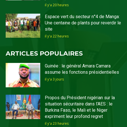
il y'a 20 heures
Espace vert du secteur n°4 de Manga:
Une centaine de plants pour reverdir le
site
il y'a 22 heures
ARTICLES POPULAIRES
Guinée : le général Amara Camara
assume les fonctions présidentielles
il y'a 3 jours
Propos du Président nigérian sur la
situation sécuritaire dans l’AES : le
Burkina Faso, le Mali et le Niger
expriment leur profond regret
il y'a 23 heures