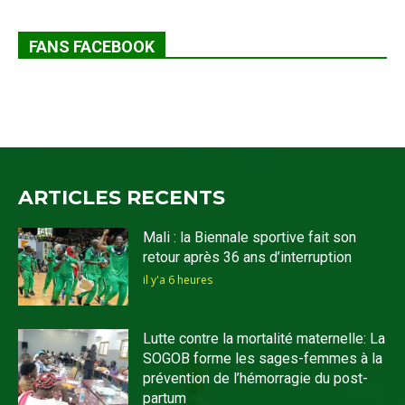
FANS FACEBOOK
ARTICLES RECENTS
Mali : la Biennale sportive fait son
retour après 36 ans d’interruption
il y'a 6 heures
Lutte contre la mortalité maternelle: La
SOGOB forme les sages-femmes à la
prévention de l’hémorragie du post-
partum