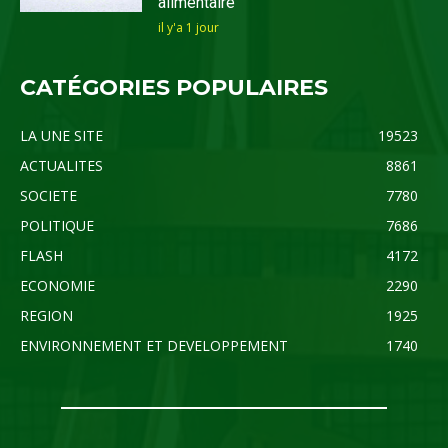
alimentaire
il y'a 1 jour
CATÉGORIES POPULAIRES
LA UNE SITE
19523
ACTUALITES
8861
SOCIETE
7780
POLITIQUE
7686
FLASH
4172
ECONOMIE
2290
REGION
1925
ENVIRONNEMENT ET DEVELOPPEMENT
1740