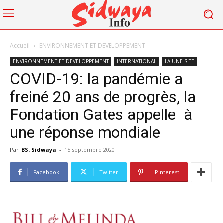
Accueil
ENVIRONNEMENT ET DEVELOPPEMENT
ENVIRONNEMENT ET DEVELOPPEMENT
INTERNATIONAL
LA UNE SITE
COVID-19: la pandémie a
freiné 20 ans de progrès, la
Fondation Gates appelle à
une réponse mondiale
Par
BS. Sidwaya
-
15 septembre 2020
Facebook
Twitter
Pinterest