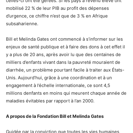
celles-ci ont été gérées. Si les pays à revenu élevé ont
mobilisé 22 % de leur PIB au profit des dépenses
d’urgence, ce chiffre n’est que de 3 % en Afrique
subsaharienne.
Bill et Melinda Gates ont commencé à s’informer sur les
enjeux de santé publique et à faire des dons à cet effet il
y a plus de 20 ans, après avoir lu que des centaines de
milliers d’enfants vivant dans la pauvreté mouraient de
diarrhée, un problème pourtant facile à traiter aux États-
Unis. Aujourd’hui, grâce à une coordination et à un
engagement à l’échelle internationale, ce sont 4,5
millions denfants en moins qui meurent chaque année de
maladies évitables par rapport à l’an 2000.
A propos de la Fondation Bill et Melinda Gates
Guidée par la conviction que toutes les vies humaines