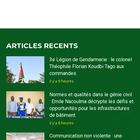
ARTICLES RECENTS
3e Légion de Gendarmerie : le colonel
Théophile Florian Koudbi Tago aux
commandes
il y'a 8 heures
Normes et qualités dans le génie civil
: Emile Nacoulma décrypte les défis et
opportunités pour les infrastructures
de bâtiment
il y'a 8 heures
Communication non violente : une