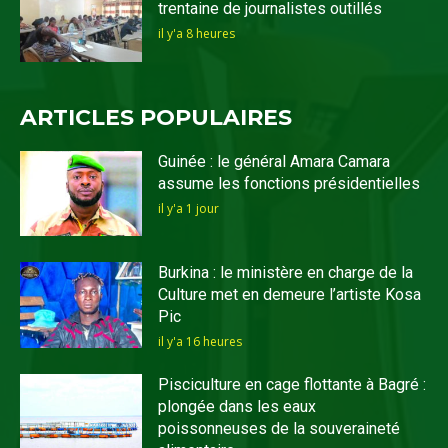
trentaine de journalistes outillés
il y'a 8 heures
ARTICLES POPULAIRES
Guinée : le général Amara Camara
assume les fonctions présidentielles
il y'a 1 jour
Burkina : le ministère en charge de la
Culture met en demeure l’artiste Kosa
Pic
il y'a 16 heures
Pisciculture en cage flottante à Bagré :
plongée dans les eaux
poissonneuses de la souveraineté