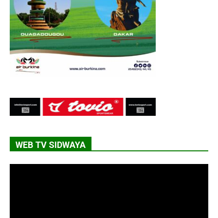
WEB TV SIDWAYA
Lecteur
vidéo