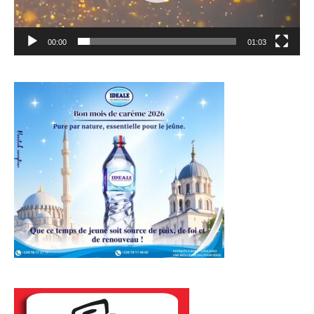
00:00
01:03