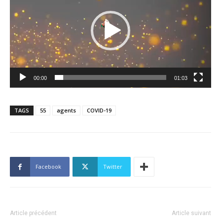
00:00
01:03
TAGS
55
agents
COVID-19
Facebook
Twitter
Article précédent
Article suivant