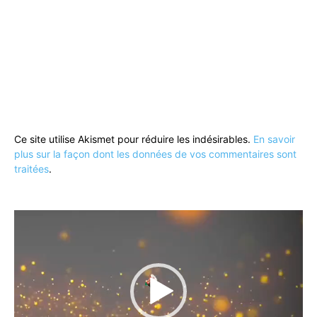
Ce site utilise Akismet pour réduire les indésirables.
En savoir
plus sur la façon dont les données de vos commentaires sont
traitées
.
Lecteur
vidéo