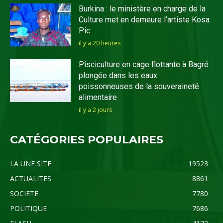
Burkina : le ministère en charge de la
Culture met en demeure l’artiste Kosa
Pic
il y'a 20 heures
Pisciculture en cage flottante à Bagré :
plongée dans les eaux
poissonneuses de la souveraineté
alimentaire
il y'a 2 jours
CATÉGORIES POPULAIRES
LA UNE SITE
19523
ACTUALITES
8861
SOCIETE
7780
POLITIQUE
7686