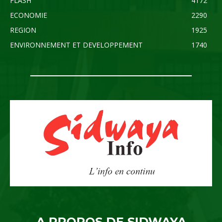
FLASH
4172
ECONOMIE
2290
REGION
1925
ENVIRONNEMENT ET DEVELOPPEMENT
1740
A PROPOS DE SIDWAYA