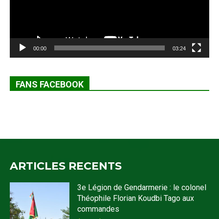
00:00
03:24
FANS FACEBOOK
ARTICLES RECENTS
3e Légion de Gendarmerie : le colonel
Théophile Florian Koudbi Tago aux
commandes