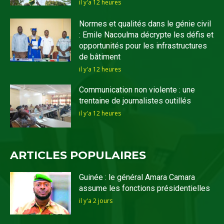
il y'a 12 heures
Normes et qualités dans le génie civil
: Emile Nacoulma décrypte les défis et
opportunités pour les infrastructures
de bâtiment
il y'a 12 heures
Communication non violente : une
trentaine de journalistes outillés
il y'a 12 heures
ARTICLES POPULAIRES
Guinée : le général Amara Camara
assume les fonctions présidentielles
il y'a 2 jours