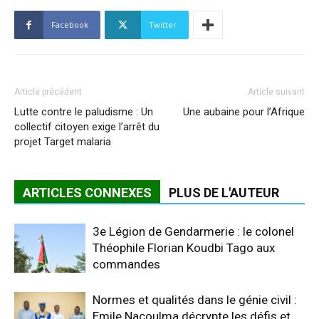
Facebook
Twitter
Article précédent
Article suivant
Lutte contre le paludisme : Un
Une aubaine pour l’Afrique
collectif citoyen exige l’arrêt du
projet Target malaria
ARTICLES CONNEXES
PLUS DE L'AUTEUR
3e Légion de Gendarmerie : le colonel
Théophile Florian Koudbi Tago aux
commandes
Normes et qualités dans le génie civil :
Emile Nacoulma décrypte les défis et