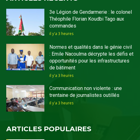
3e Légion de Gendarmerie : le colonel
Théophile Florian Koudbi Tago aux
commandes
il y'a 3 heures
Normes et qualités dans le génie civil
: Emile Nacoulma décrypte les défis et
opportunités pour les infrastructures
de bâtiment
il y'a 3 heures
Communication non violente : une
trentaine de journalistes outillés
il y'a 3 heures
ARTICLES POPULAIRES