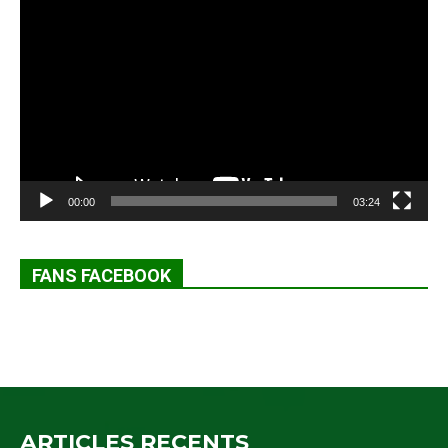
Lecteur
vidéo
00:00
03:24
FANS FACEBOOK
ARTICLES RECENTS