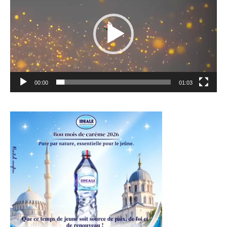
00:00
01:03