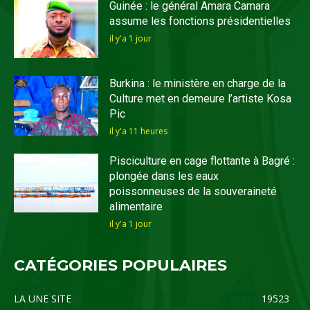
Guinée : le général Amara Camara
assume les fonctions présidentielles
il y'a 1 jour
Burkina : le ministère en charge de la
Culture met en demeure l’artiste Kosa
Pic
il y'a 11 heures
Pisciculture en cage flottante à Bagré :
plongée dans les eaux
poissonneuses de la souveraineté
alimentaire
il y'a 1 jour
CATÉGORIES POPULAIRES
LA UNE SITE
19523