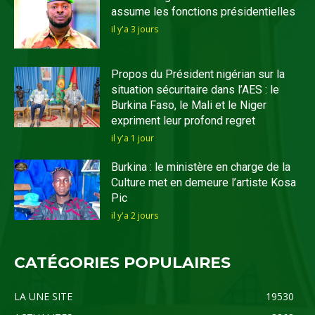
assume les fonctions présidentielles
il y'a 3 jours
Propos du Président nigérian sur la
situation sécuritaire dans l’AES : le
Burkina Faso, le Mali et le Niger
expriment leur profond regret
il y'a 1 jour
Burkina : le ministère en charge de la
Culture met en demeure l’artiste Kosa
Pic
il y'a 2 jours
CATÉGORIES POPULAIRES
LA UNE SITE
19530