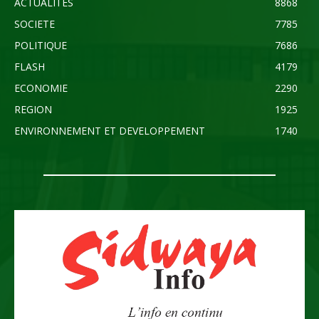
ACTUALITES
8868
SOCIETE
7785
POLITIQUE
7686
FLASH
4179
ECONOMIE
2290
REGION
1925
ENVIRONNEMENT ET DEVELOPPEMENT
1740