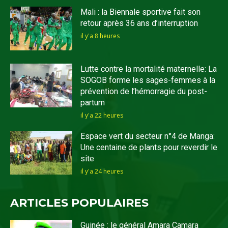
Mali : la Biennale sportive fait son
retour après 36 ans d’interruption
il y'a 8 heures
Lutte contre la mortalité maternelle: La
SOGOB forme les sages-femmes à la
prévention de l’hémorragie du post-
partum
il y'a 22 heures
Espace vert du secteur n°4 de Manga:
Une centaine de plants pour reverdir le
site
il y'a 24 heures
ARTICLES POPULAIRES
Guinée : le général Amara Camara