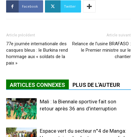
Facebook
Twitter
Article précédent
Article suivant
77e journée internationale des
Relance de l’usine BRAFASO :
casques bleus : le Burkina rend
le Premier ministre sur le
hommage aux « soldats de la
chantier
paix »
ARTICLES CONNEXES
PLUS DE L'AUTEUR
Mali : la Biennale sportive fait son
retour après 36 ans d’interruption
Espace vert du secteur n°4 de Manga: