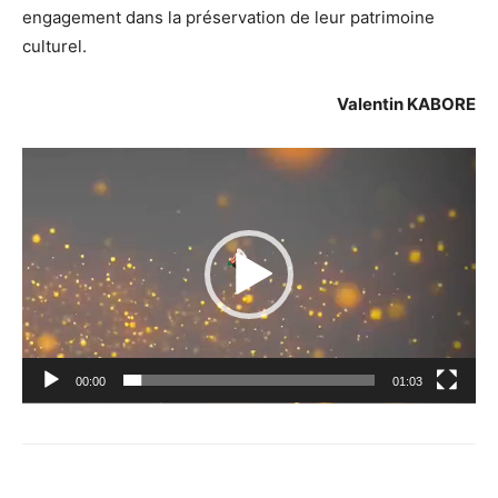
engagement dans la préservation de leur patrimoine
culturel.
Valentin KABORE
Lecteur
vidéo
00:00
01:03