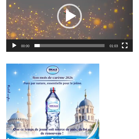
00:00
01:03