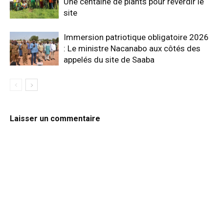
Une centaine de plants pour reverdir le
site
Immersion patriotique obligatoire 2026
: Le ministre Nacanabo aux côtés des
appelés du site de Saaba
Laisser un commentaire