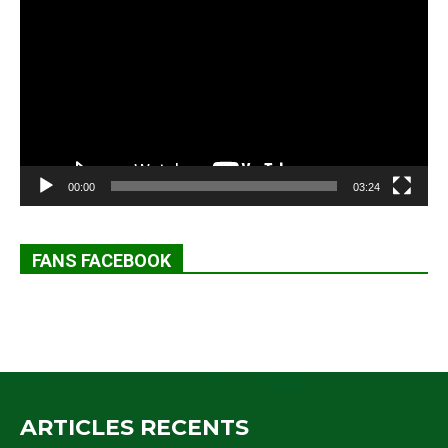
vidéo
00:00
03:24
FANS FACEBOOK
ARTICLES RECENTS