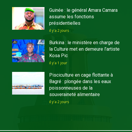
Guinée : le général Amara Camara
assume les fonctions
présidentielles
il y'a 2 jours
Burkina : le ministère en charge de
la Culture met en demeure l’artiste
Kosa Pic
il y'a 1 jour
Pisciculture en cage flottante à
Bagré : plongée dans les eaux
poissonneuses de la
souveraineté alimentaire
il y'a 2 jours