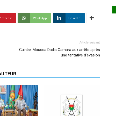
Pinterest
WhatsApp
Linkedin
Article suivant
Guinée: Moussa Dadis Camara aux arrêts après
une tentative d’évasion
'AUTEUR