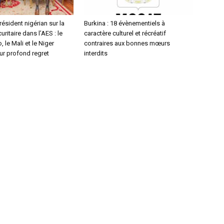
ésident nigérian sur la
Burkina : 18 évènementiels à
uritaire dans l’AES : le
caractère culturel et récréatif
 le Mali et le Niger
contraires aux bonnes mœurs
ur profond regret
interdits