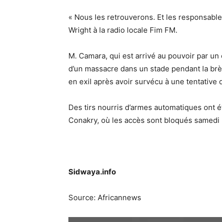
« Nous les retrouverons. Et les responsable
Wright à la radio locale Fim FM.
M. Camara, qui est arrivé au pouvoir par un 
d’un massacre dans un stade pendant la brèv
en exil après avoir survécu à une tentative d
Des tirs nourris d’armes automatiques ont é
Conakry, où les accès sont bloqués samedi m
Sidwaya.info
Source: Africannews