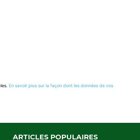
bles.
En savoir plus sur la façon dont les données de vos
ARTICLES POPULAIRES