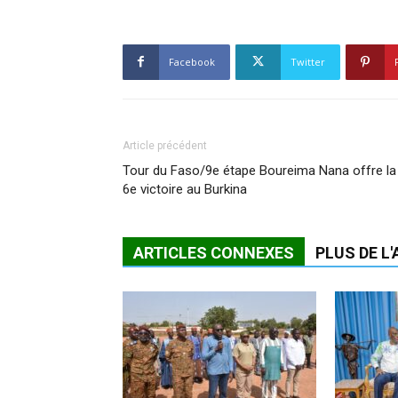
Facebook
Twitter
Article précédent
Tour du Faso/9e étape Boureima Nana offre la
6e victoire au Burkina
ARTICLES CONNEXES
PLUS DE L