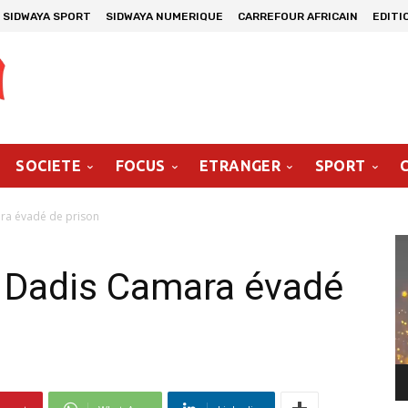
SIDWAYA SPORT
SIDWAYA NUMERIQUE
CARREFOUR AFRICAIN
EDITI
SOCIETE
FOCUS
ETRANGER
SPORT
ra évadé de prison
Le
vi
 Dadis Camara évadé