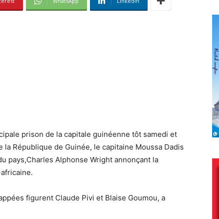
terest
WhatsApp
Linkedin
ipale prison de la capitale guinéenne tôt samedi et
 de la République de Guinée, le capitaine Moussa Dadis
 du pays,Charles Alphonse Wright annonçant la
africaine.
appées figurent Claude Pivi et Blaise Goumou, a