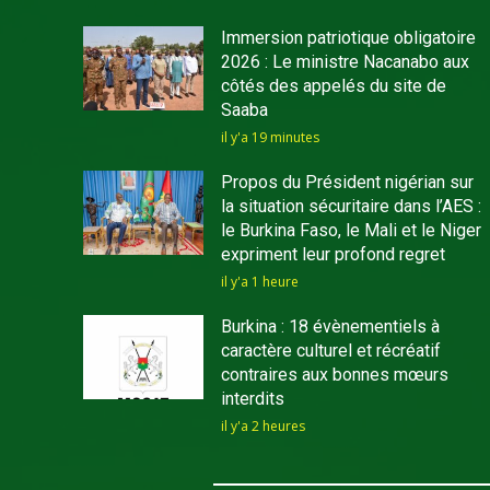
Immersion patriotique obligatoire
2026 : Le ministre Nacanabo aux
côtés des appelés du site de
Saaba
il y'a 19 minutes
Propos du Président nigérian sur
la situation sécuritaire dans l’AES :
le Burkina Faso, le Mali et le Niger
expriment leur profond regret
il y'a 1 heure
Burkina : 18 évènementiels à
caractère culturel et récréatif
contraires aux bonnes mœurs
interdits
il y'a 2 heures