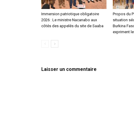
Immersion patriotique obligatoire
Propos du Pr
2026 : Le ministre Nacanabo aux
situation séc
côtés des appelés du site de Saaba
Burkina Faso,
expriment le
Laisser un commentaire