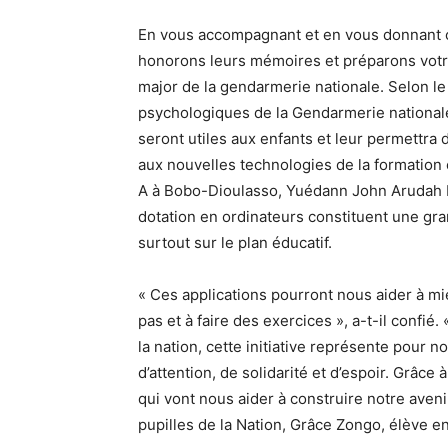
En vous accompagnant et en vous donnant c
honorons leurs mémoires et préparons votre 
major de la gendarmerie nationale. Selon le 
psychologiques de la Gendarmerie national
seront utiles aux enfants et leur permettra 
aux nouvelles technologies de la formation 
A à Bobo-Dioulasso, Yuédann John Arudah Lo
dotation en ordinateurs constituent une gr
surtout sur le plan éducatif.
« Ces applications pourront nous aider à 
pas et à faire des exercices », a-t-il confi
la nation, cette initiative représente pour 
d’attention, de solidarité et d’espoir. Grâc
qui vont nous aider à construire notre aveni
pupilles de la Nation, Grâce Zongo, élève en