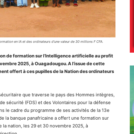
ormation en IA et des ordinateurs d’une valeur de 30 millions F CFA.
de formation sur l’Intelligence artificielle au profit
 novembre 2025, à Ouagadougou. A l’issue de cette
nt offert à ces pupilles de la Nation des ordinateurs
 sécuritaire que traverse le pays des Hommes intègres,
de sécurité (FDS) et des Volontaires pour la défense
ans le cadre du programme de ses activités de la 13e
 de la banque panafricaine a offert une formation sur
s de la nation, les 29 et 30 novembre 2025, à
irection