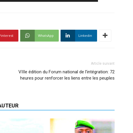
Pinterest
WhatsApp
Linkedin
Article suivant
VIIIe édition du Forum national de l’intégration: 72
heures pour renforcer les liens entre les peuples
'AUTEUR