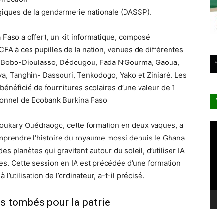
ogiques de la gendarmerie nationale (DASSP).
 Faso a offert, un kit informatique, composé
 CFA à ces pupilles de la nation, venues de différentes
, Bobo-Dioulasso, Dédougou, Fada N’Gourma, Gaoua,
 Tanghin- Dassouri, Tenkodogo, Yako et Ziniaré. Les
énéficié de fournitures scolaires d’une valeur de 1
rsonnel de Ecobank Burkina Faso.
 Boukary Ouédraogo, cette formation en deux vaques, a
Le
vi
mprendre l’histoire du royaume mossi depuis le Ghana
s planètes qui gravitent autour du soleil, d’utiliser IA
es. Cette session en IA est précédée d’une formation
l’utilisation de l’ordinateur, a-t-il précisé.
s tombés pour la patrie