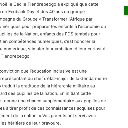
 Noëlie Cécile Tiendrebeogo a expliqué que cette
ion de Ecobank Day et des 40 ans du groupe
ampagne du Groupe « Transformer l’Afrique par
s numériques pour préparer les enfants à l’économie du
upilles de la Nation, enfants des FDS tombés pour
 et en compétences numériques, c’est honorer la
e numérique, stimuler leur ambition et leur curiosité
e Tiendrebeogo.
conviction que l’éducation inclusive est une
Le représentant du chef d’état-major de la Gendarmerie
traduit la gratitude de la hiérarchie militaire au
ard des pupilles de la nation. En initiant cette
 et donne une chance supplémentaire aux pupilles de
agées à tirer profit de ces connaissances acquises pour
ment de la nation. « Vos parents ont servi avec
les héritiers de leur bravoure.