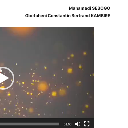
Mahamadi SEBOGO
Gbetcheni Constantin Bertrand KAMBIRE
Lecteur
vidéo
01:03