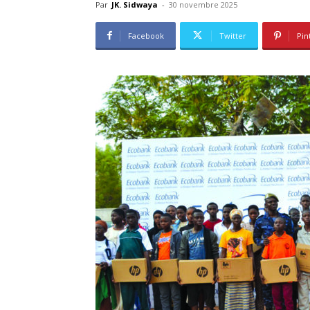
Par
JK. Sidwaya
-
30 novembre 2025
Facebook
Twitter
Pin