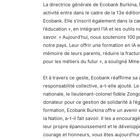
La directrice générale de Ecobank Burkina,
activité entre dans le cadre de la 13e édit
Ecobank. Elle s’inscrit également dans la c
l’éducation », en intégrant l’IA et les outil
savoir. « Aujourd’hui, nous soutenons 100 p
notre pays. Leur offrir une formation en IA
mémoire de leurs parents, réduire la fractur
pour les métiers du futur », a souligné Mm
Et à travers ce geste, Ecobank réaffirme sa 
responsabilité collective, a-t-elle ajouté. 
nationale, le lieutenant-colonel fidèle Zongo 
donateur pour ce gestion de solidarité à l’ég
formation, Ecobank Burkina offre un avenir
la Nation, a-t-il fait savoir. Il les a encour
leur propre épanouissement et le développe
courage et honneurs, vous êtes aujourd’hui 