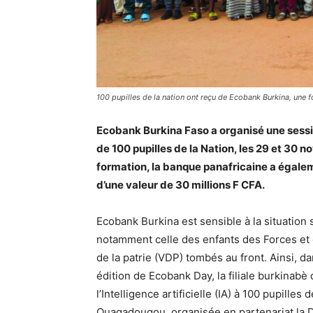
100 pupilles de la nation ont reçu de Ecobank Burkina, une f
Ecobank Burkina Faso a organisé une session 
de 100 pupilles de la Nation, les 29 et 30
formation, la banque panafricaine a égaleme
d’une valeur de 30 millions F CFA.
Ecobank Burkina est sensible à la situation
notamment celle des enfants des Forces et 
de la patrie (VDP) tombés au front. Ainsi, d
édition de Ecobank Day, la filiale burkinabè
l’Intelligence artificielle (IA) à 100 pupille
Ouagadougou, organisée en partenariat la D