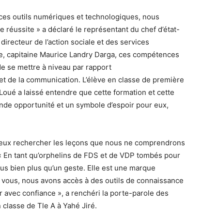
es outils numériques et technologiques, nous
réussite » a déclaré le représentant du chef d’état-
directeur de l’action sociale et des services
e, capitaine Maurice Landry Darga, ces compétences
de se mettre à niveau par rapport
et de la communication. L’élève en classe de première
ué a laissé entendre que cette formation et cette
ande opportunité et un symbole d’espoir pour eux,
mieux rechercher les leçons que nous ne comprendrons
é. « En tant qu’orphelins de FDS et de VDP tombés pour
nous bien plus qu’un geste. Elle est une marque
e à vous, nous avons accès à des outils de connaissance
r avec confiance », a renchéri la porte-parole des
 classe de Tle A à Yahé Jiré.