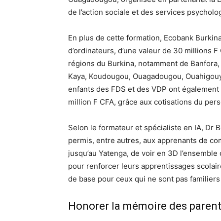
de l’action sociale et des services psychol
En plus de cette formation, Ecobank Burkina
d’ordinateurs, d’une valeur de 30 millions F
régions du Burkina, notamment de Banfora
Kaya, Koudougou, Ouagadougou, Ouahigouya,
enfants des FDS et des VDP ont également b
million F CFA, grâce aux cotisations du pe
Selon le formateur et spécialiste en IA, Dr
permis, entre autres, aux apprenants de co
jusqu’au Yatenga, de voir en 3D l’ensemble de
pour renforcer leurs apprentissages scolair
de base pour ceux qui ne sont pas familiers à 
Honorer la mémoire des parent