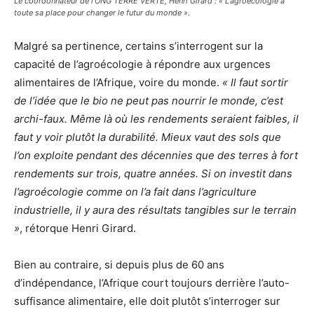
Le coordonnateur de l’ONG TERRE VERTE, Henri Girard : « L’agroécologie a
toute sa place pour changer le futur du monde ».
Malgré sa pertinence, certains s’interrogent sur la
capacité de l’agroécologie à répondre aux urgences
alimentaires de l’Afrique, voire du monde.
« Il faut sortir
de l’idée que le bio ne peut pas nourrir le monde, c’est
archi-faux.
Même là où les rendements seraient faibles, il
faut y voir plutôt la durabilité. Mieux vaut des sols que
l’on exploite pendant des décennies que des terres à fort
rendements sur trois, quatre années. Si on investit dans
l’agroécologie comme on l’a fait dans l’agriculture
industrielle, il y aura des résultats tangibles sur le terrain
»
, rétorque Henri Girard.
Bien au contraire, si depuis plus de 60 ans
d’indépendance, l’Afrique court toujours derrière l’auto-
suffisance alimentaire, elle doit plutôt s’interroger sur