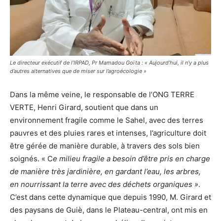
Le directeur exécutif de l’IRPAD, Pr Mamadou Goïta : « Aujourd’hui, il n’y a plus
d’autres alternatives que de miser sur l’agroécologie »
Dans la même veine, le responsable de l’ONG TERRE
VERTE, Henri Girard, soutient que dans un
environnement fragile comme le Sahel, avec des terres
pauvres et des pluies rares et intenses, l’agriculture doit
être gérée de manière durable, à travers des sols bien
soignés. « C
e milieu fragile a besoin d’être pris en charge
de manière très jardinière, en gardant l’eau, les arbres,
en nourrissant la terre avec des déchets organiques »
.
C’est dans cette dynamique que depuis 1990, M. Girard et
des paysans de Guiè, dans le Plateau-central, ont mis en