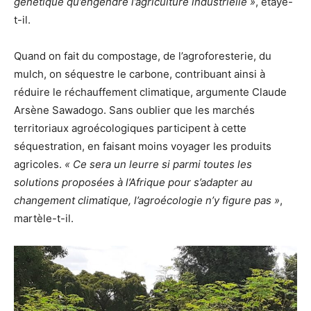
génétique qu’engendre l’agriculture industrielle »
, étaye-
t-il.
Quand on fait du compostage, de l’agroforesterie, du
mulch, on séquestre le carbone, contribuant ainsi à
réduire le réchauffement climatique, argumente Claude
Arsène Sawadogo. Sans oublier que les marchés
territoriaux agroécologiques participent à cette
séquestration, en faisant moins voyager les produits
agricoles.
« Ce sera un leurre si parmi toutes les
solutions proposées à l’Afrique pour s’adapter au
changement climatique, l’agroécologie n’y figure pas »
,
martèle-t-il.