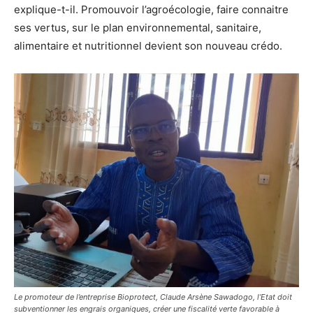
explique-t-il. Promouvoir l’agroécologie, faire connaitre
ses vertus, sur le plan environnemental, sanitaire,
alimentaire et nutritionnel devient son nouveau crédo.
Le promoteur de l’entreprise Bioprotect, Claude Arsène Sawadogo, l’Etat doit
subventionner les engrais organiques, créer une fiscalité verte favorable à