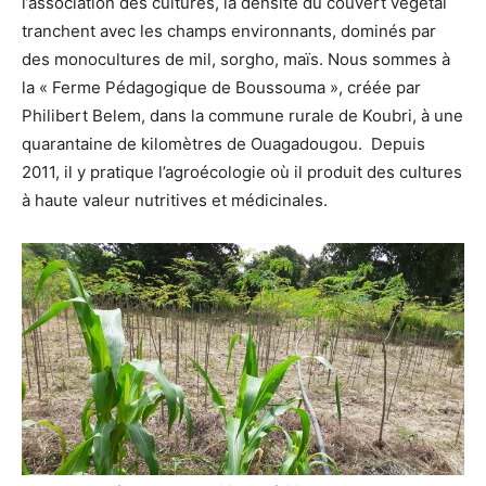
l’association des cultures, la densité du couvert végétal
tranchent avec les champs environnants, dominés par
des monocultures de mil, sorgho, maïs. Nous sommes à
la « Ferme Pédagogique de Boussouma », créée par
Philibert Belem, dans la commune rurale de Koubri, à une
quarantaine de kilomètres de Ouagadougou. Depuis
2011, il y pratique l’agroécologie où il produit des cultures
à haute valeur nutritives et médicinales.