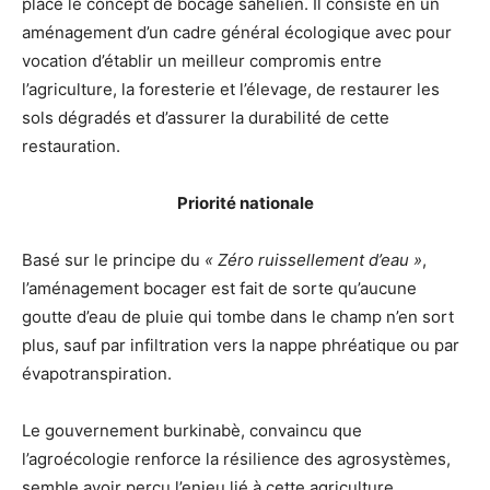
place le concept de bocage sahélien. Il consiste en un
aménagement d’un cadre général écologique avec pour
vocation d’établir un meilleur compromis entre
l’agriculture, la foresterie et l’élevage, de restaurer les
sols dégradés et d’assurer la durabilité de cette
restauration.
Priorité nationale
Basé sur le principe du
« Zéro ruissellement d’eau »
,
l’aménagement bocager est fait de sorte qu’aucune
goutte d’eau de pluie qui tombe dans le champ n’en sort
plus, sauf par infiltration vers la nappe phréatique ou par
évapotranspiration.
Le gouvernement burkinabè, convaincu que
l’agroécologie renforce la résilience des agrosystèmes,
semble avoir perçu l’enjeu lié à cette agriculture