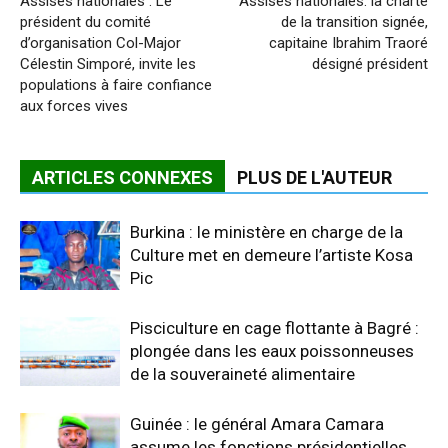
Assises nationales : Le
Assises nationales: la charte
président du comité
de la transition signée,
d’organisation Col-Major
capitaine Ibrahim Traoré
Célestin Simporé, invite les
désigné président
populations à faire confiance
aux forces vives
ARTICLES CONNEXES
PLUS DE L'AUTEUR
Burkina : le ministère en charge de la
Culture met en demeure l’artiste Kosa
Pic
Pisciculture en cage flottante à Bagré :
plongée dans les eaux poissonneuses
de la souveraineté alimentaire
Guinée : le général Amara Camara
assume les fonctions présidentielles