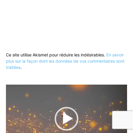
Ce site utilise Akismet pour réduire les indésirables.
En savoir
plus sur la façon dont les données de vos commentaires sont
traitées
.
Lecteur
vidéo