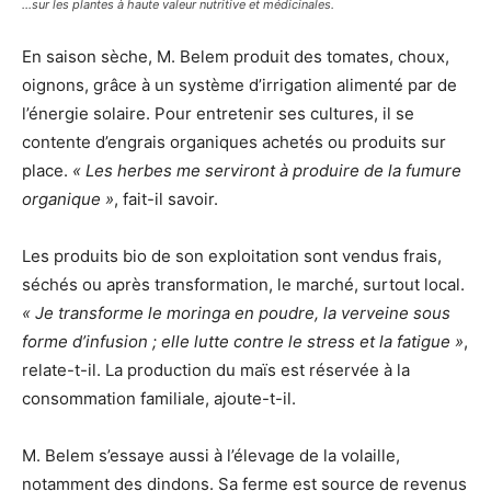
…sur les plantes à haute valeur nutritive et médicinales.
En saison sèche, M. Belem produit des tomates, choux,
oignons, grâce à un système d’irrigation alimenté par de
l’énergie solaire. Pour entretenir ses cultures, il se
contente d’engrais organiques achetés ou produits sur
place.
« Les herbes me serviront à produire de la fumure
organique »
, fait-il savoir.
Les produits bio de son exploitation sont vendus frais,
séchés ou après transformation, le marché, surtout local.
« Je transforme le moringa en poudre, la verveine sous
forme d’infusion ; elle lutte contre le stress et la fatigue »
,
relate-t-il. La production du maïs est réservée à la
consommation familiale, ajoute-t-il.
M. Belem s’essaye aussi à l’élevage de la volaille,
notamment des dindons. Sa ferme est source de revenus