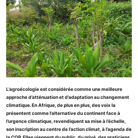
L’agroécologie est considérée comme une meilleure
approche d’atténuation et d’adaptation au changement
climatique. En Afrique, de plus en plus, des voix la
présentent comme l’alternative du continent face à
l’urgence climatique, revendiquent sa mise à l’échelle,
son inscription au centre de l’action climat, à l’agenda de
la COP. Elles viennent du public, du privé, des praticiens,