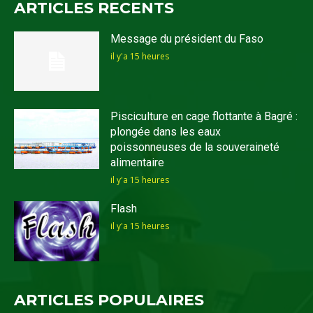
ARTICLES RECENTS
Message du président du Faso
il y'a 15 heures
Pisciculture en cage flottante à Bagré :
plongée dans les eaux
poissonneuses de la souveraineté
alimentaire
il y'a 15 heures
Flash
il y'a 15 heures
ARTICLES POPULAIRES