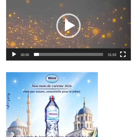
00:00
01:03