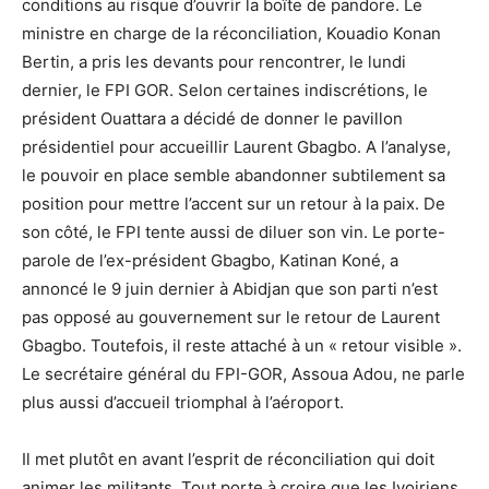
conditions au risque d’ouvrir la boîte de pandore. Le
ministre en charge de la réconciliation, Kouadio Konan
Bertin, a pris les devants pour rencontrer, le lundi
dernier, le FPI GOR. Selon certaines indiscrétions, le
président Ouattara a décidé de donner le pavillon
présidentiel pour accueillir Laurent Gbagbo. A l’analyse,
le pouvoir en place semble abandonner subtilement sa
position pour mettre l’accent sur un retour à la paix. De
son côté, le FPI tente aussi de diluer son vin. Le porte-
parole de l’ex-président Gbagbo, Katinan Koné, a
annoncé le 9 juin dernier à Abidjan que son parti n’est
pas opposé au gouvernement sur le retour de Laurent
Gbagbo. Toutefois, il reste attaché à un « retour visible ».
Le secrétaire général du FPI-GOR, Assoua Adou, ne parle
plus aussi d’accueil triomphal à l’aéroport.
Il met plutôt en avant l’esprit de réconciliation qui doit
animer les militants. Tout porte à croire que les Ivoiriens