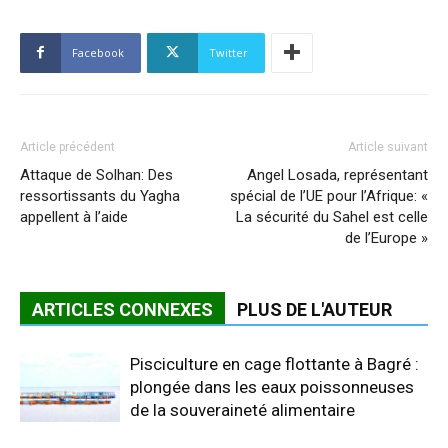
Facebook
Twitter
Article précédent
Article suivant
Attaque de Solhan: Des
Angel Losada, représentant
ressortissants du Yagha
spécial de l’UE pour l’Afrique: «
appellent à l’aide
La sécurité du Sahel est celle
de l’Europe »
ARTICLES CONNEXES
PLUS DE L'AUTEUR
Pisciculture en cage flottante à Bagré :
plongée dans les eaux poissonneuses
de la souveraineté alimentaire