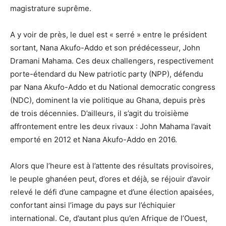
magistrature suprême.
A y voir de près, le duel est « serré » entre le président
sortant, Nana Akufo-Addo et son prédécesseur, John
Dramani Mahama. Ces deux challengers, respectivement
porte-étendard du New patriotic party (NPP), défendu
par Nana Akufo-Addo et du National democratic congress
(NDC), dominent la vie politique au Ghana, depuis près
de trois décennies. D’ailleurs, il s’agit du troisième
affrontement entre les deux rivaux : John Mahama l’avait
emporté en 2012 et Nana Akufo-Addo en 2016.
Alors que l’heure est à l’attente des résultats provisoires,
le peuple ghanéen peut, d’ores et déjà, se réjouir d’avoir
relevé le défi d’une campagne et d’une élection apaisées,
confortant ainsi l’image du pays sur l’échiquier
international. Ce, d’autant plus qu’en Afrique de l’Ouest,