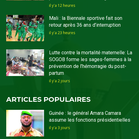
il y'a 12 heures
Mali : la Biennale sportive fait son
retour après 36 ans d’interruption
il y'a 23 heures
Lutte contre la mortalité maternelle: La
SOGOB forme les sages-femmes à la
prévention de l’hémorragie du post-
partum
il y'a 2 jours
ARTICLES POPULAIRES
Guinée : le général Amara Camara
assume les fonctions présidentielles
il y'a 3 jours