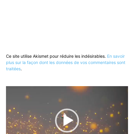
Ce site utilise Akismet pour réduire les indésirables.
En savoir
plus sur la façon dont les données de vos commentaires sont
traitées
.
Lecteur
vidéo