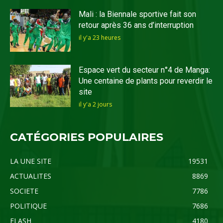
Mali : la Biennale sportive fait son
retour après 36 ans d’interruption
il y'a 23 heures
Espace vert du secteur n°4 de Manga:
Une centaine de plants pour reverdir le
site
il y'a 2 jours
CATÉGORIES POPULAIRES
LA UNE SITE
19531
ACTUALITES
8869
SOCIETE
7786
POLITIQUE
7686
FLASH
4180