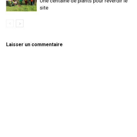
Une centaine de plants pour reverdir le
site
Laisser un commentaire