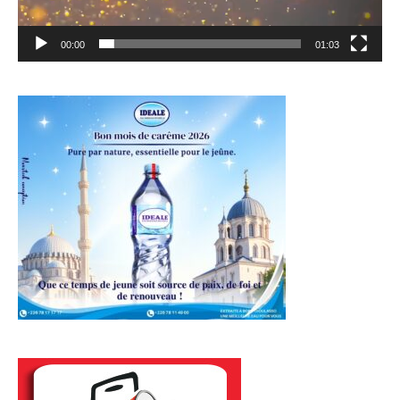
00:00
01:03