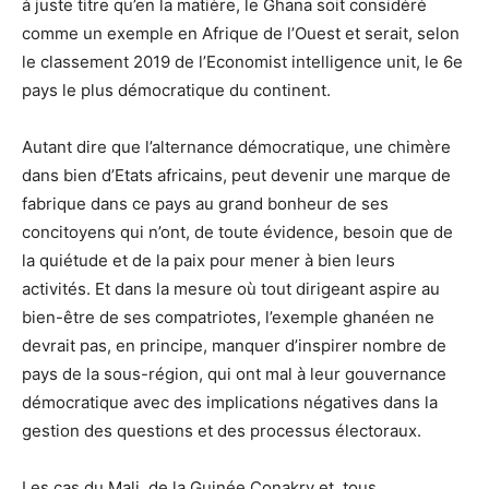
à juste titre qu’en la matière, le Ghana soit considéré
comme un exemple en Afrique de l’Ouest et serait, selon
le classement 2019 de l’Economist intelligence unit, le 6e
pays le plus démocratique du continent.
Autant dire que l’alternance démocratique, une chimère
dans bien d’Etats africains, peut devenir une marque de
fabrique dans ce pays au grand bonheur de ses
concitoyens qui n’ont, de toute évidence, besoin que de
la quiétude et de la paix pour mener à bien leurs
activités. Et dans la mesure où tout dirigeant aspire au
bien-être de ses compatriotes, l’exemple ghanéen ne
devrait pas, en principe, manquer d’inspirer nombre de
pays de la sous-région, qui ont mal à leur gouvernance
démocratique avec des implications négatives dans la
gestion des questions et des processus électoraux.
Les cas du Mali, de la Guinée Conakry et, tous