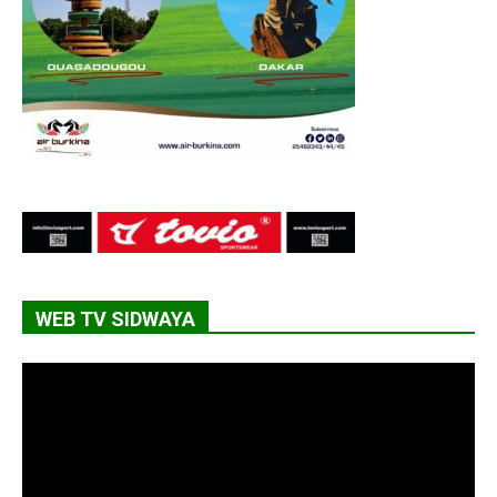
WEB TV SIDWAYA
Lecteur
vidéo