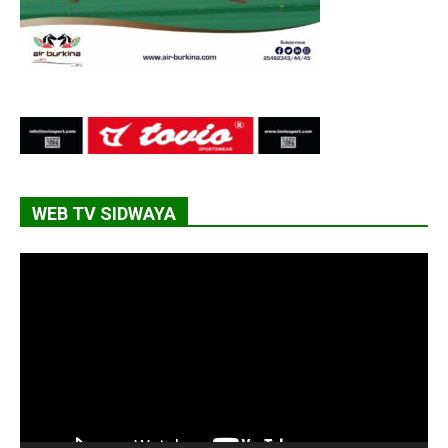
WEB TV SIDWAYA
Lecteur
vidéo