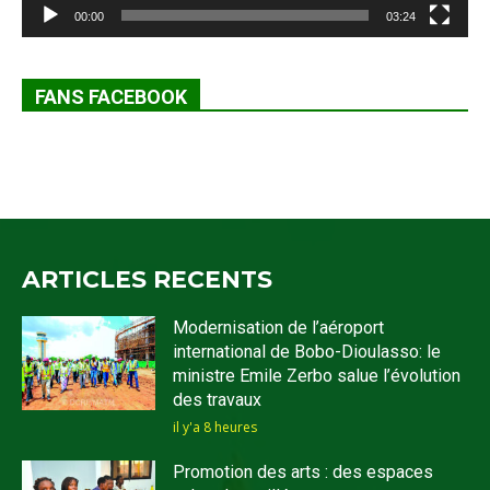
00:00
03:24
FANS FACEBOOK
ARTICLES RECENTS
Modernisation de l’aéroport
international de Bobo-Dioulasso: le
ministre Emile Zerbo salue l’évolution
des travaux
il y'a 8 heures
Promotion des arts : des espaces