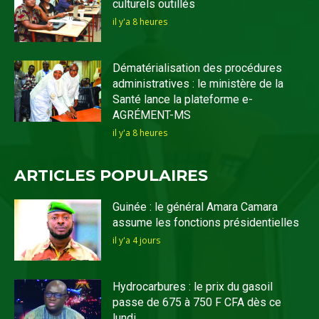
culturels outillés
il y'a 8 heures
Dématérialisation des procédures
administratives : le ministère de la
Santé lance la plateforme e-
AGRÉMENT-MS
il y'a 8 heures
ARTICLES POPULAIRES
Guinée : le général Amara Camara
assume les fonctions présidentielles
il y'a 4 jours
Hydrocarbures : le prix du gasoil
passe de 675 à 750 F CFA dès ce
lundi