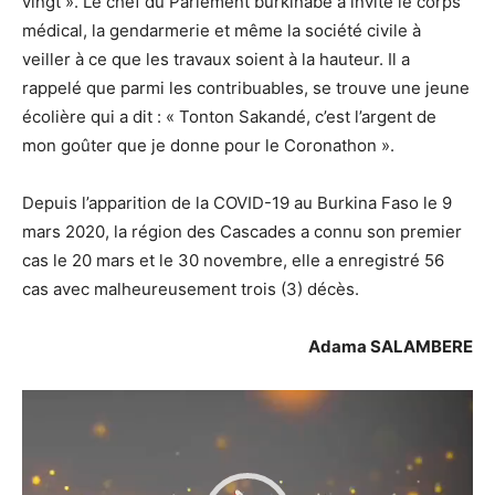
vingt ». Le chef du Parlement burkinabè a invité le corps
médical, la gendarmerie et même la société civile à
veiller à ce que les travaux soient à la hauteur. Il a
rappelé que parmi les contribuables, se trouve une jeune
écolière qui a dit : « Tonton Sakandé, c’est l’argent de
mon goûter que je donne pour le Coronathon ».
Depuis l’apparition de la COVID-19 au Burkina Faso le 9
mars 2020, la région des Cascades a connu son premier
cas le 20 mars et le 30 novembre, elle a enregistré 56
cas avec malheureusement trois (3) décès.
Adama SALAMBERE
Lecteur
vidéo