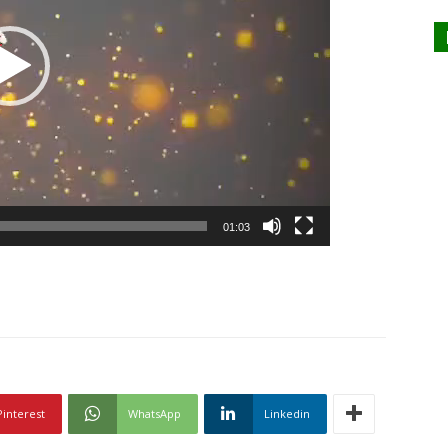
01:03
Pinterest
WhatsApp
Linkedin