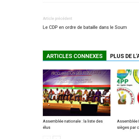
Article précédent
Le CDP en ordre de bataille dans le Soum
ARTICLES CONNEXES
PLUS DE L
Assemblée nationale : la liste des
Assemblée N
élus
sièges par c