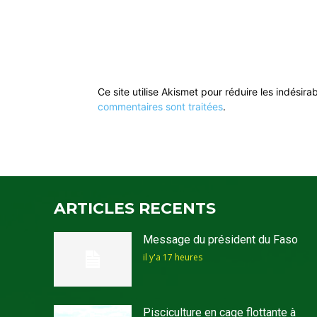
Ce site utilise Akismet pour réduire les indésira
commentaires sont traitées
.
ARTICLES RECENTS
Message du président du Faso
il y'a 17 heures
Pisciculture en cage flottante à