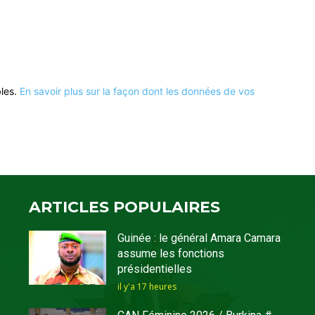
bles.
En savoir plus sur la façon dont les données de vos
ARTICLES POPULAIRES
Guinée : le général Amara Camara
assume les fonctions
présidentielles
il y'a 17 heures