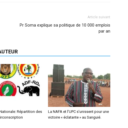
Article suivant
Pr Soma explique sa politique de 10 000 emplois
par an
'AUTEUR
ationale: Répartition des
La NAFA et l’UPC s’unissent pour une
irconscription
victoire « éclatante » au Sanguié.