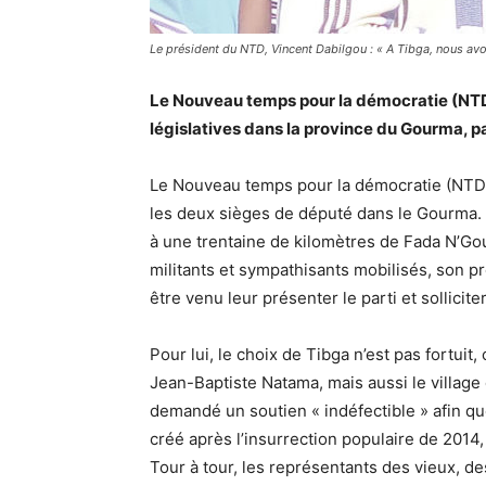
Le président du NTD, Vincent Dabilgou : « A Tibga, nous avon
Le Nouveau temps pour la démocratie (NTD
législatives dans la province du Gourma, 
Le Nouveau temps pour la démocratie (NTD),
les deux sièges de député dans le Gourma. P
à une trentaine de kilomètres de Fada N’G
militants et sympathisants mobilisés, son pré
être venu leur présenter le parti et sollicite
Pour lui, le choix de Tibga n’est pas fortuit,
Jean-Baptiste Natama, mais aussi le village
demandé un soutien « indéfectible » afin que
créé après l’insurrection populaire de 2014
Tour à tour, les représentants des vieux, 