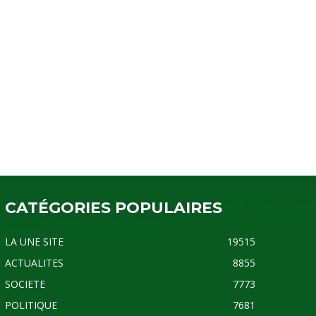
CATÉGORIES POPULAIRES
LA UNE SITE
19515
ACTUALITES
8855
SOCIETE
7773
POLITIQUE
7681