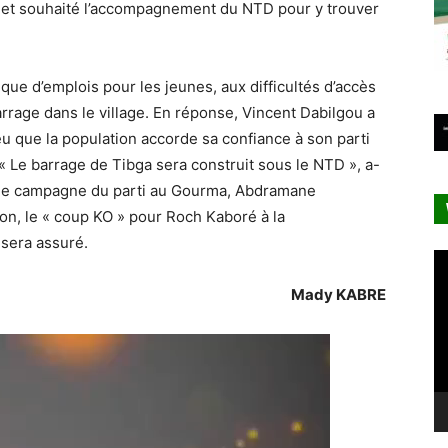
 et souhaité l’accompagnement du NTD pour y trouver
que d’emplois pour les jeunes, aux difficultés d’accès
rrage dans le village. En réponse, Vincent Dabilgou a
 que la population accorde sa confiance à son parti
 Le barrage de Tibga sera construit sous le NTD », a-
l de campagne du parti au Gourma, Abdramane
ion, le « coup KO » pour Roch Kaboré à la
 sera assuré.
Le
vi
Mady KABRE
Lecteur
vidéo