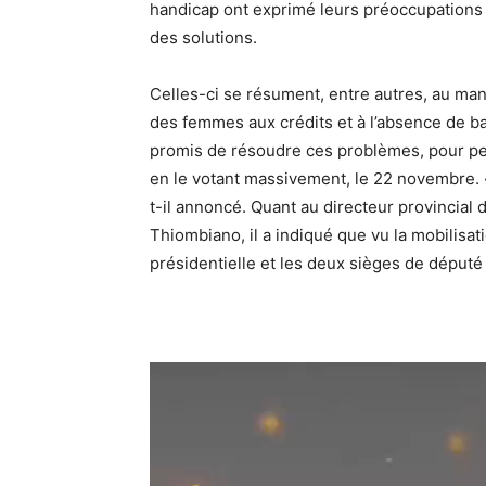
handicap ont exprimé leurs préoccupations
des solutions.
Celles-ci se résument, entre autres, au man
des femmes aux crédits et à l’absence de ba
promis de résoudre ces problèmes, pour peu
en le votant massivement, le 22 novembre. «
t-il annoncé. Quant au directeur provincia
Thiombiano, il a indiqué que vu la mobilisat
présidentielle et les deux sièges de député